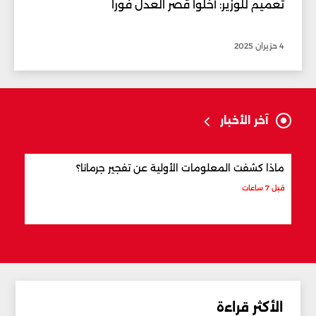
تعميم للوزير: أخلوا قصر العدل فوراً
4 حزيران 2025
آخر الأخبار
ماذا كشفت المعلومات الأولية عن تفجير جرمانا؟
أردو
شري
قبل 7 ساعات
قبل 8 ساعات
الأكثر قراءة