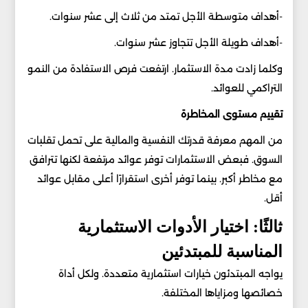
-أهداف متوسطة الأجل تمتد من ثلاث إلى عشر سنوات.
-أهداف طويلة الأجل تتجاوز عشر سنوات.
وكلما زادت مدة الاستثمار. ارتفعت فرص الاستفادة من النمو
التراكمي للعوائد.
تقييم مستوى المخاطرة
من المهم معرفة قدرتك النفسية والمالية على تحمل تقلبات
السوق. فبعض الاستثمارات توفر عوائد مرتفعة لكنها تترافق
مع مخاطر أكبر. بينما توفر أخرى استقرارًا أعلى مقابل عوائد
أقل.
ثالثًا: اختيار الأدوات الاستثمارية
المناسبة للمبتدئين
يواجه المبتدئون خيارات استثمارية متعددة. ولكل أداة
خصائصها ومزاياها المختلفة.