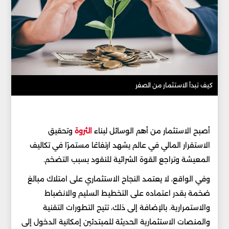
كيف تبدأ الاستثمار من الصفر
أصبح الاستثمار من أهم الوسائل لبناء
الثروة
وتحقيق
الاستقرار المالي في عالم يشهد ارتفاعًا مستمرًا في تكاليف
المعيشة وتراجع القوة الشرائية للنقود بسبب التضخم.
وفي الواقع، لا يعتمد النجاح الاستثماري على امتلاك مبالغ
ضخمة بقدر اعتماده على التخطيط السليم والانضباط
والاستمرارية. بالإضافة إلى ذلك، تتيح التطورات التقنية
والمنصات الاستثمارية الحديثة للمبتدئين إمكانية الدخول إلى