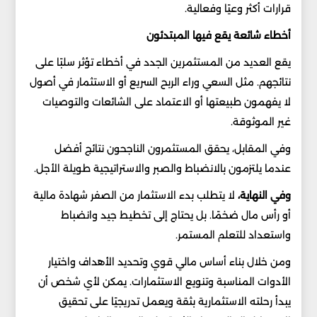
قرارات أكثر وعيًا وفعالية.
أخطاء شائعة يقع فيها المبتدئون
يقع العديد من المستثمرين الجدد في أخطاء تؤثر سلبًا على
نتائجهم. مثل السعي وراء الربح السريع أو الاستثمار في أصول
لا يفهمون طبيعتها أو الاعتماد على الشائعات والتوصيات
غير الموثوقة.
وفي المقابل، يحقق المستثمرون الناجحون نتائج أفضل
عندما يلتزمون بالانضباط والصبر والاستراتيجية طويلة الأجل.
وفي النهاية،
لا يتطلب بدء الاستثمار من الصفر شهادة مالية
أو رأس مال ضخمًا. بل يحتاج إلى تخطيط جيد وانضباط
واستعداد للتعلم المستمر.
ومن خلال بناء أساس مالي قوي وتحديد الأهداف واختيار
الأدوات المناسبة وتنويع الاستثمارات. يمكن لأي شخص أن
يبدأ رحلته الاستثمارية بثقة ويعمل تدريجيًا على تحقيق