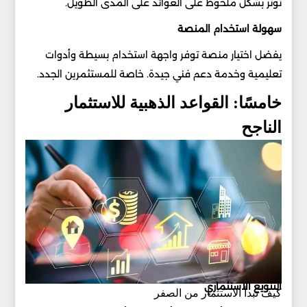
تؤثر بشكل ملحوظ على العوائد على المدى الطويل.
سهولة استخدام المنصة
يفضل اختيار منصة توفر واجهة استخدام بسيطة وأدوات
تعليمية وخدمة دعم فني جيدة. خاصة للمستثمرين الجدد.
خامسًا: القواعد الذهبية للاستثمار
الناجح
التنويع الاستثماري
كيف تبدأ الاستثمار من الصفر