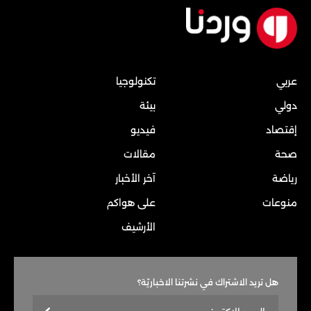
عربي
تكنولوجيا
دولي
بيئة
إقتصاد
فيديو
صحة
مقالات
رياضة
آخر الأخبار
منوعات
على هواكم
الأرشيف
هل تريد الاشتراك في نشرتنا الاخباريّة؟