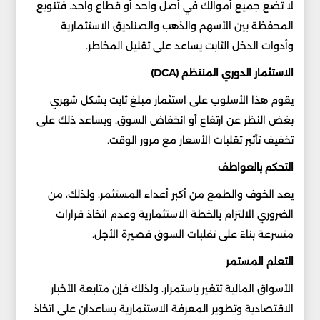
لا تضع جميع أموالك في أصل واحد أو قطاع واحد. فتنويع
المحفظة بين الأسهم والذهب والصناديق الاستثمارية
وأدوات الدخل الثابت يساعد على تقليل المخاطر.
الاستثمار الدوري المنتظم (DCA)
يقوم هذا الأسلوب على استثمار مبلغ ثابت بشكل شهري
بغض النظر عن ارتفاع أو انخفاض السوق. ويساعد ذلك على
تخفيف تأثير تقلبات الأسعار مع مرور الوقت.
التحكم بالعواطف
يعد الخوف والطمع من أكبر أعداء المستثمر. ولذلك، من
الضروري الالتزام بالخطة الاستثمارية وعدم اتخاذ قرارات
متسرعة بناءً على تقلبات السوق قصيرة الأجل.
التعلم المستمر
الأسواق المالية تتغير باستمرار. ولذلك فإن متابعة الأخبار
الاقتصادية وتطوير المعرفة الاستثمارية يساعدان على اتخاذ