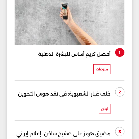
1
أفضل كريم أساس للبشرة الدهنية
منوعات
2
خلف غبار الشعبوية: في نقد هوس التخوين
لبنان
3
مضيق هرمز على صفيح ساخن.. إعلام إيراني