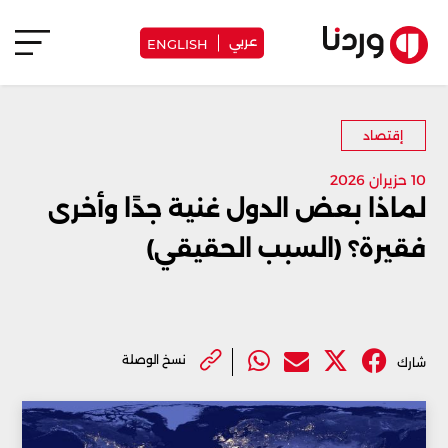
عربي
ENGLISH
إقتصاد
10 حزيران 2026
لماذا بعض الدول غنية جدًا وأخرى
فقيرة؟ (السبب الحقيقي)
نسخ الوصلة
شارك