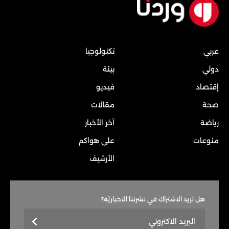
عربي
تكنولوجيا
دولي
بيئة
إقتصاد
فيديو
صحة
مقالات
رياضة
آخر الأخبار
منوعات
على هواكم
الأرشيف
هل تريد الاشتراك في نشرتنا الاخباريّة؟