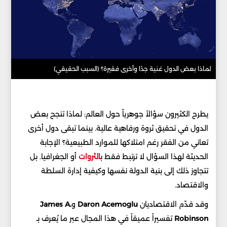
لماذا بعض الدول غنية جدًا وأخرى فقيرة؟ (السبب الحقيقي)
يطرح الكثيرون سؤالاً جوهرياً حول العالم: لماذا تنجح بعض
الدول في تحقيق ثروة ورفاهية عالية. بينما تبقى دول أخرى
تعاني من الفقر رغم امتلاكها للموارد الطبيعية؟ الإجابة
الحديثة لهذا السؤال لا ترتبط فقط ب
الثروات
أو الجغرافيا. بل
تتجاوز ذلك إلى بنية الدولة نفسها وكيفية إدارة السلطة
والاقتصاد.
وقد قدّم الاقتصاديان
Daron Acemoglu
و
James A.
Robinson
تفسيراً عميقاً في هذا المجال عبر ما يُعرف بـ