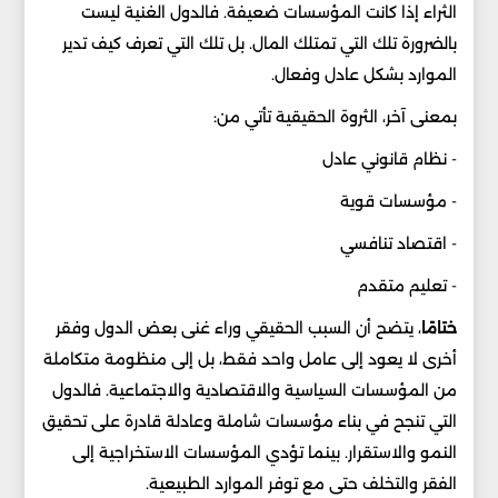
الثراء إذا كانت المؤسسات ضعيفة. فالدول الغنية ليست
بالضرورة تلك التي تمتلك المال. بل تلك التي تعرف كيف تدير
الموارد بشكل عادل وفعال.
بمعنى آخر، الثروة الحقيقية تأتي من:
- نظام قانوني عادل
- مؤسسات قوية
- اقتصاد تنافسي
- تعليم متقدم
ختامًا
، يتضح أن السبب الحقيقي وراء غنى بعض الدول وفقر
أخرى لا يعود إلى عامل واحد فقط، بل إلى منظومة متكاملة
من المؤسسات السياسية والاقتصادية والاجتماعية. فالدول
التي تنجح في بناء مؤسسات شاملة وعادلة قادرة على تحقيق
النمو والاستقرار. بينما تؤدي المؤسسات الاستخراجية إلى
الفقر والتخلف حتى مع توفر الموارد الطبيعية.