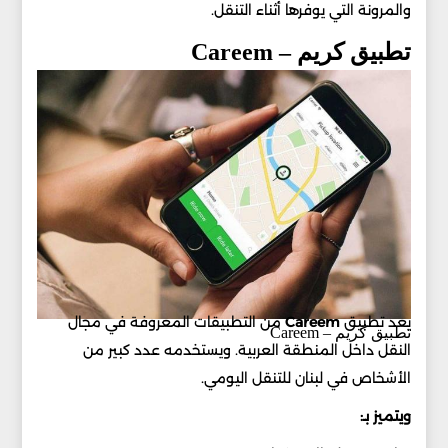
والمرونة التي يوفرها أثناء التنقل.
تطبيق كريم – Careem
يعد تطبيق
Careem
من التطبيقات المعروفة في مجال
تطبيق كريم – Careem
النقل داخل المنطقة العربية. ويستخدمه عدد كبير من
الأشخاص في لبنان للتنقل اليومي.
ويتميز بـ: