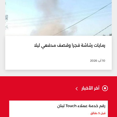
رمايات رشاشة فجرا وقصف مدفعي ليلا
10 آب 2026
آخر الأخبار
رقم خدمة عملاء Touch لبنان
أكثر
قبل 5 دقائق
قبل 7 دقائق