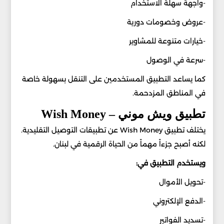
-واجهة سهلة الاستخدام
-عروض وخصومات دورية
-خيارات متنوعة للمشاوير
-سرعة في الوصول
كما يساعد التطبيق المستخدمين على التنقل بسهولة خاصة
في المناطق المزدحمة.
تطبيق ويش موني – Wish Money
يختلف تطبيق Wish Money عن تطبيقات التوصيل التقليدية.
لكنه أصبح جزءاً مهماً من الحياة الرقمية في لبنان.
ويستخدم التطبيق في:
-تحويل الأموال
-الدفع الإلكتروني
-تسديد الفواتير