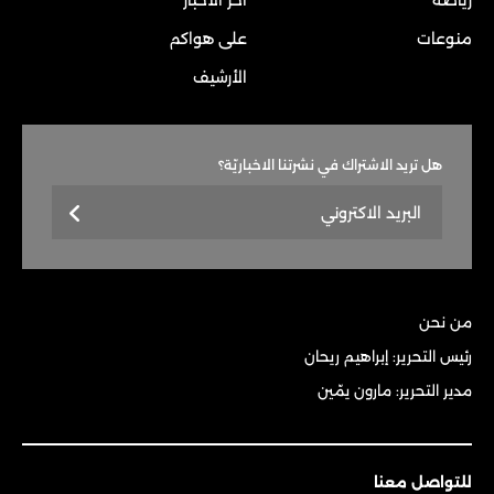
منوعات
على هواكم
الأرشيف
هل تريد الاشتراك في نشرتنا الاخباريّة؟
من نحن
رئيس التحرير: إبراهيم ريحان
مدير التحرير: مارون يمّين
للتواصل معنا