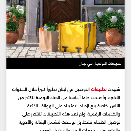
تطبيقات التوصيل في لبنان
شهدت
تطبيقات
التوصيل في لبنان تطوراً كبيراً خلال السنوات
الأخيرة. وأصبحت جزءاً أساسياً من الحياة اليومية للكثير من
الناس. خاصة مع ازدياد الاعتماد على الهواتف الذكية
والخدمات الرقمية. ولم تعد هذه التطبيقات تقتصر على
توصيل الطعام فقط. بل توسعت لتشمل البقالة والأدوية
والزهور وحتى خدمات النقل والتوصيل السريع.