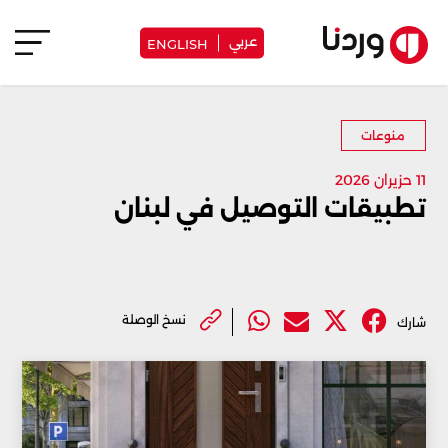
عربي
ENGLISH
منوعات
11 حزيران 2026
تطبيقات التوصيل في لبنان
نسخ الوصلة
شارك