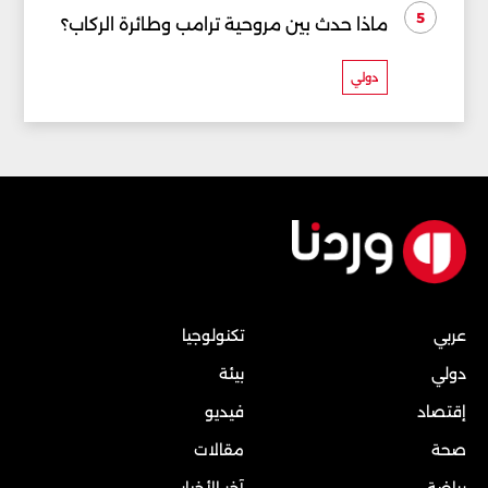
5
ماذا حدث بين مروحية ترامب وطائرة الركاب؟
دولي
عربي
تكنولوجيا
دولي
بيئة
إقتصاد
فيديو
صحة
مقالات
رياضة
آخر الأخبار