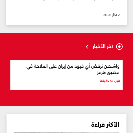
2 آذار 2026
آخر الأخبار
واشنطن ترفض أي قيود من إيران على الملاحة في
"الأم
مضيق هرمز
قبل س
قبل 52 دقيقة
الأكثر قراءة