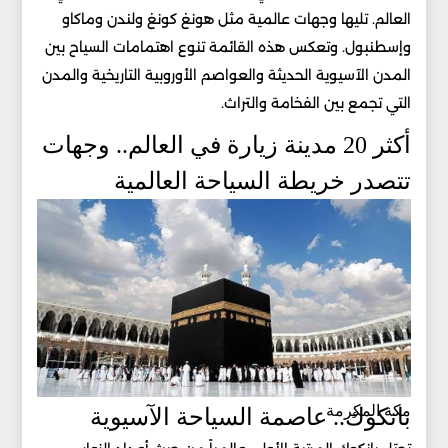
العالم. تليها وجهات عالمية مثل هونغ كونغ ولندن وماكاو
وإسطنبول. وتعكس هذه القائمة تنوع اهتمامات السياح بين
المدن الآسيوية الحديثة والعواصم الأوروبية التاريخية والمدن
التي تجمع بين الفخامة والتراث.
أكثر 20 مدينة زيارة في العالم.. وجهات
تتصدر خريطة السياحة العالمية
مكة المكرمة
بانكوك.. عاصمة السياحة الآسيوية