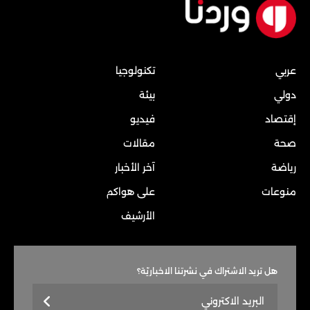
عربي
تكنولوجيا
دولي
بيئة
إقتصاد
فيديو
صحة
مقالات
رياضة
آخر الأخبار
منوعات
على هواكم
الأرشيف
هل تريد الاشتراك في نشرتنا الاخباريّة؟