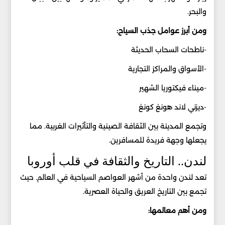
والبحر.
ومن أبرز عوامل جذب السياح:
-ناطحات السحاب الحديثة
-الأسواق والمراكز التجارية
-ميناء فيكتوريا الشهير
-ديزني لاند هونغ كونغ
وتجمع المدينة بين الثقافة الصينية والتأثيرات الغربية. مما
يجعلها وجهة فريدة للمسافرين.
لندن.. التاريخ والثقافة في قلب أوروبا
تعد لندن واحدة من أشهر العواصم السياحية في العالم. حيث
تجمع بين التاريخ العريق والحياة العصرية.
ومن أهم معالمها: