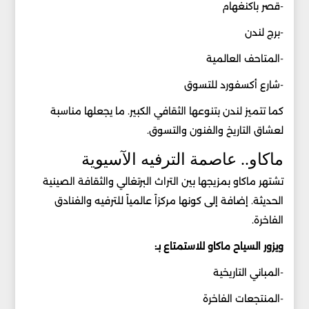
-قصر باكنغهام
-برج لندن
-المتاحف العالمية
-شارع أكسفورد للتسوق
كما تتميز لندن بتنوعها الثقافي الكبير. ما يجعلها مناسبة
لعشاق التاريخ والفنون والتسوق.
ماكاو.. عاصمة الترفيه الآسيوية
تشتهر ماكاو بمزيجها بين التراث البرتغالي والثقافة الصينية
الحديثة. إضافة إلى كونها مركزاً عالمياً للترفيه والفنادق
الفاخرة.
ويزور السياح ماكاو للاستمتاع بـ:
-المباني التاريخية
-المنتجعات الفاخرة