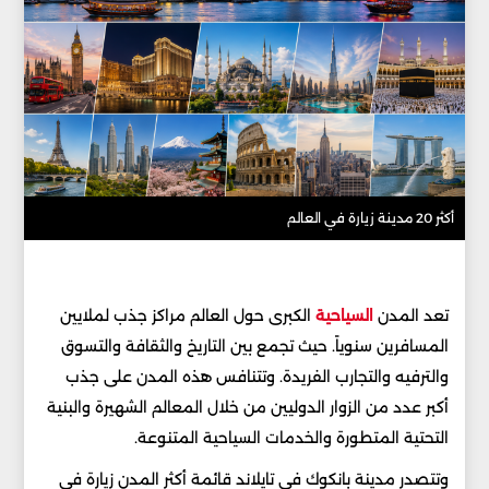
أكثر 20 مدينة زيارة في العالم
تعد المدن
السياحية
الكبرى حول العالم مراكز جذب لملايين
المسافرين سنوياً. حيث تجمع بين التاريخ والثقافة والتسوق
والترفيه والتجارب الفريدة. وتتنافس هذه المدن على جذب
أكبر عدد من الزوار الدوليين من خلال المعالم الشهيرة والبنية
التحتية المتطورة والخدمات السياحية المتنوعة.
وتتصدر مدينة بانكوك في تايلاند قائمة أكثر المدن زيارة في