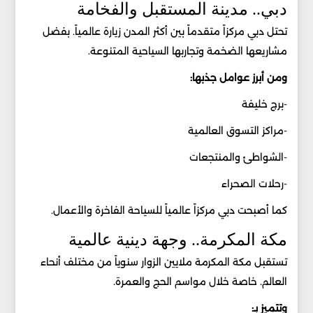
دبي.. مدينة المستقبل والفخامة
تحتل دبي مركزاً متقدماً بين أكثر المدن زيارة عالمياً. بفضل
مشاريعها الضخمة وتجاربها السياحية المتنوعة.
ومن أبرز عوامل جذبها:
-برج خليفة
-مراكز التسوق العالمية
-الشواطئ والمنتجعات
-رحلات الصحراء
كما أصبحت دبي مركزاً عالمياً للسياحة الفاخرة والأعمال.
مكة المكرمة.. وجهة دينية عالمية
تستقبل مكة المكرمة ملايين الزوار سنوياً من مختلف أنحاء
العالم. خاصة خلال مواسم الحج والعمرة.
وتتميز بـ: