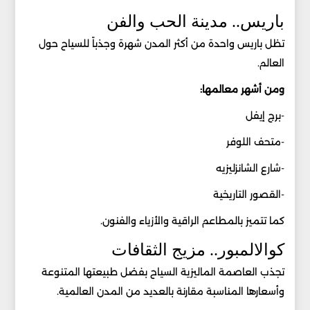
باريس.. مدينة الحب والفن
تظل باريس واحدة من أكثر المدن شهرة وجذباً للسياح حول
العالم.
ومن أشهر معالمها:
-برج إيفل
-متحف اللوفر
-شارع الشانزليزيه
-القصور التاريخية
كما تتميز بالمطاعم الراقية والأزياء والفنون.
كوالالمبور.. مزيج الثقافات
تجذب العاصمة الماليزية السياح بفضل طبيعتها المتنوعة
وأسعارها المناسبة مقارنة بالعديد من المدن العالمية.