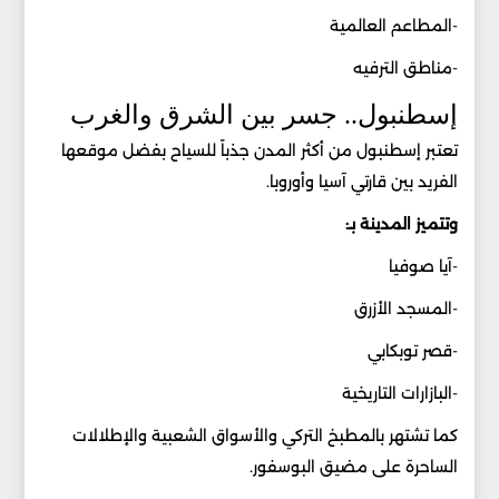
-المطاعم العالمية
-مناطق الترفيه
إسطنبول.. جسر بين الشرق والغرب
تعتبر إسطنبول من أكثر المدن جذباً للسياح بفضل موقعها
الفريد بين قارتي آسيا وأوروبا.
وتتميز المدينة بـ:
-آيا صوفيا
-المسجد الأزرق
-قصر توبكابي
-البازارات التاريخية
كما تشتهر بالمطبخ التركي والأسواق الشعبية والإطلالات
الساحرة على مضيق البوسفور.