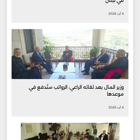
في لبنان
8 آب 2026
وزير المال بعد لقائه الراعي: الرواتب ستُدفع في
موعدها
8 آب 2026