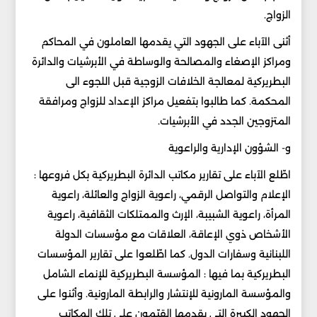
الزواج.
أثنى الآباء على الجهود التي يقدمها العاملون في المحاكم
ومراكز الإصغاء والمصالحة والوساطة في الأبرشيات والدائرة
البطريركية لمعالجة الخلافات الزوجية قبل اللجوء الى
المحكمة. كما طالبوا بتفعيل مراكز الإعداد للزواج ومرافقة
المتزوجين الجدد في الأبرشيات.
و- الشؤون الإدارية والراعوية
اطّلع الآباء على تقارير مكاتب الدائرة البطريركية بكل فروعها :
الإعلام والتواصل الرقمي، راعوية الزواج والعائلة، راعوية
المرأة، راعوية الشبيبة، الإرث والممتلكات الثقافية، راعوية
الأشخاص ذوي الإعاقة، العلاقات مع مؤسسات الدولة
اللبنانية وسفارات الدول. كما اطّلعوا على تقارير المؤسسات
البطريركية بما فيها : المؤسسة البطريركية للإنماء الشامل
والمؤسسة المارونية للإنتشار والرابطة المارونية. وأثنوا على
الجهود الكبيرة التي يقدمها القيّمون على تلك المكاتب