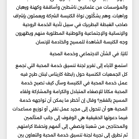
والمؤسسات من علمانيين ناشطين وأساقفة وكهنة ورهبان
وراهبات، وهم يشكّلون نواة الكنيسة الشركة ويعملون بإشراف
صاحب الغبطة البطريرك في سبيل تأدية الخدمة الروحية
والإنسانية والإجتماعية والوطنية المطلوبة منهم ويظهرون
وجه الكنيسة الشاهدة للمسيح والخادمة للإنسان.
ثانيًا: في الشأن الاجتماعي وخدمة المحبة
استمع الآباء إلى تقرير لجنة تنسيق خدمة المحبة التي تجمع
كل الجمعيات الكنسية حول رابطة كاريتاس لبنان طرح فيه
عمل خدمة المحبة في الكنيسة وسأل كيف تصبح خدمة
المحبة مكانا للإصغاء المتبادل والكرامة والمشاركة ولقاء
المسيح بالفقير؟ وقال إن أخطر ما يمكن أن تواجهه خدمة
المحبة هو أن تتحول إلى مجرد عمل تقني أو توزيع مساعدات
فيما دعوتها الحقيقية هي الوقوف إلى جانب المتألمين
والمحتاجين من شعبنا وتصغي إلى ألمهم وتحفظ كرامتهم.
ثم تطرق إلى تجربة لجنة تنسيق خدمة المحبة والتعاون بين