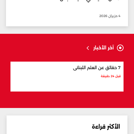
4 حزيران 2026
آخر الأخبار
7 حقائق عن العلم اللبناني
7 أماكن في لبنان تشبه أوروبا
قبل 24 دقيقة
قبل 31 دقيقة
الأكثر قراءة