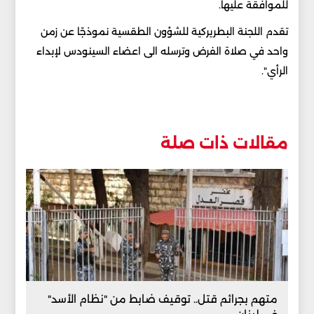
للموافقة عليها.
تقدم اللجنة البطريركية للشؤون الطقسية نموذجًا عن زمن
واحد في صلاة الفرض وترسله الى اعضاء السينودس لإبداء
الرأي".
مقالات ذات صلة
متهم بجرائم قتل.. توقيف ضابط من "نظام الأسد"