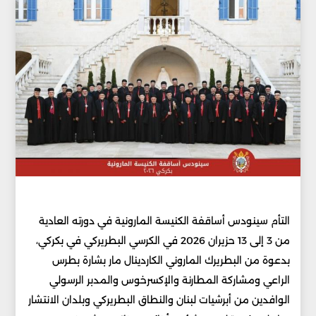
التأم سينودس أساقفة الكنيسة المارونية في دورته العادية
من 3 إلى 13 حزيران 2026 في الكرسي البطريركي في بكركي،
بدعوة من البطريرك الماروني الكاردينال مار بشارة بطرس
الراعي ومشاركة المطارنة والإكسرخوس والمدبر الرسولي
الوافدين من أبرشيات لبنان والنطاق البطريركي وبلدان الانتشار