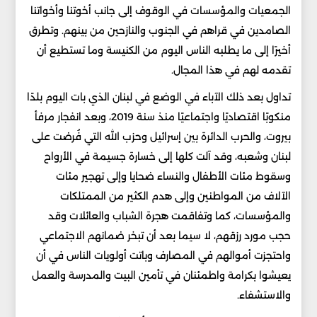
الجمعيات والمؤسسات في الوقوف إلى جانب أخوتنا وأخواتنا
الصامدين في قراهم في الجنوب والنازحين من بينهم. وتطرق
أخيرًا إلى ما يطلبه الناس اليوم من الكنيسة وما تستطيع أن
تقدمه لهم في هذا المجال.
تداول بعد ذلك الآباء في الوضع في لبنان الذي بات اليوم بلدًا
منكوبًا اقتصاديًا واجتماعيًا منذ سنة 2019، وبعد انفجار مرفأ
بيروت، والحرب الدائرة بين إسرائيل وحزب الله التي فُرضت على
لبنان وشعبه، وقد آلت كلها إلى خسارة جسيمة في الأرواح
وسقوط مئات الأطفال والنساء ضحايا وإلى تهجير مئات
الآلاف من المواطنين وإلى هدم الكثير من الممتلكات
والمؤسسات، كما وتفاقمت هجرة الشباب والعائلات وقد
حجب مورد رزقهم، لا سيما بعد أن تبخر ضمانهم الاجتماعي
واحتجزت أموالهم في المصارف وباتت أولويات الناس في أن
يعيشوا بكرامة واطمئنان في تأمين البيت والمدرسة والعمل
والاستشفاء.