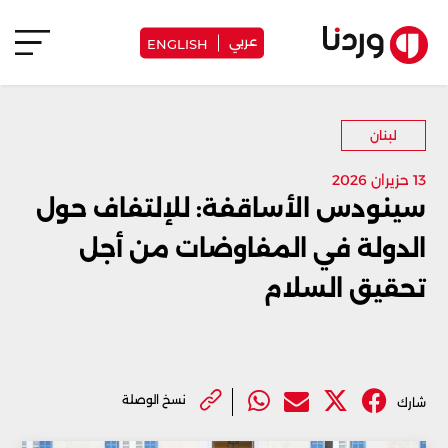
عربي
ENGLISH
لبنان
13 حزيران 2026
سينودس الأساقفة: للإلتفاف حول
الدولة في المفاوضات من أجل
تحقيق السلام
نسخ الوصلة
شارك