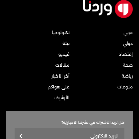
عربي
تكنولوجيا
دولي
بيئة
إقتصاد
فيديو
صحة
مقالات
رياضة
آخر الأخبار
منوعات
على هواكم
الأرشيف
هل تريد الاشتراك في نشرتنا الاخباريّة؟