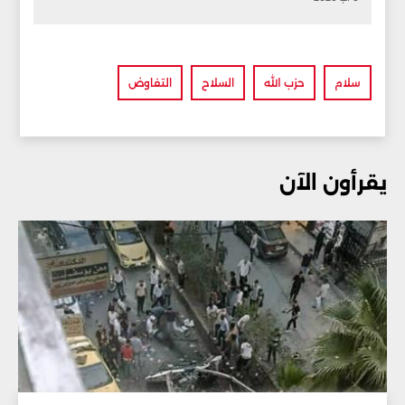
سلام
حزب الله
السلاح
التفاوض
يقرأون الآن