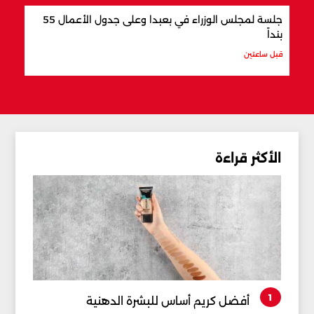
جلسة لمجلس الوزراء في بعبدا وعلى جدول الأعمال 55
"اتف
بنداً
وباك
قبل ساعتين
قبل س
الأكثر قراءة
1
أفضل كريم أساس للبشرة الدهنية