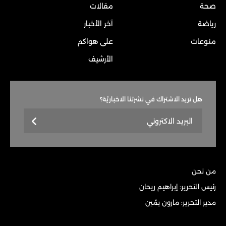
صحة
مقالات
رياضة
آخر الأخبار
منوعات
على هواكم
الأرشيف
هل تريد الاشتراك في نشرتنا الاخباريّة؟
من نحن
رئيس التحرير: إبراهيم ريحان
مدير التحرير: مارون يمّين