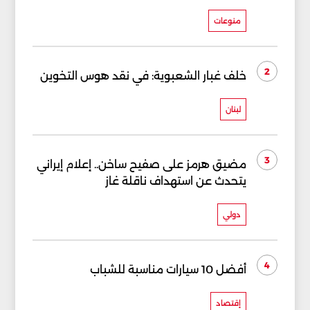
منوعات
2
خلف غبار الشعبوية: في نقد هوس التخوين
لبنان
3
مضيق هرمز على صفيح ساخن.. إعلام إيراني
يتحدث عن استهداف ناقلة غاز
دولي
4
أفضل 10 سيارات مناسبة للشباب
إقتصاد