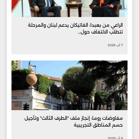
الراعي من بعبدا: الفاتيكان يدعم لبنان والمرحلة
تتطلب الالتفاف حول...
7 آب 2026
مفاوضات روما: إنجاز ملف "الطرف الثالث" وتأجيل
حسم المناطق التجريبية
6 آب 2026