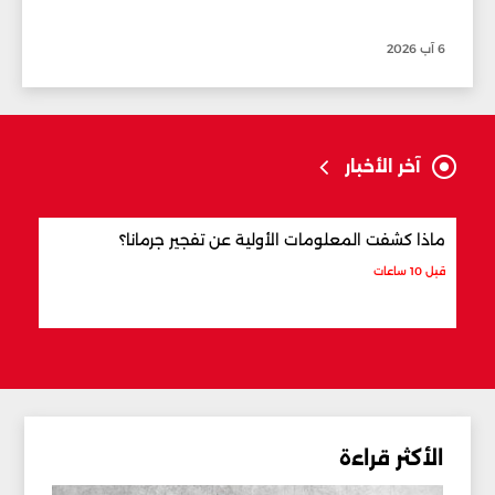
6 آب 2026
آخر الأخبار
ماذا كشفت المعلومات الأولية عن تفجير جرمانا؟
أردو
شري
قبل 10 ساعات
قبل 11 ساعة
الأكثر قراءة