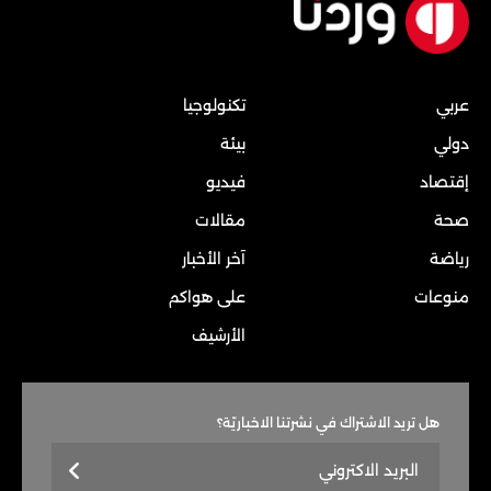
عربي
تكنولوجيا
دولي
بيئة
إقتصاد
فيديو
صحة
مقالات
رياضة
آخر الأخبار
منوعات
على هواكم
الأرشيف
هل تريد الاشتراك في نشرتنا الاخباريّة؟