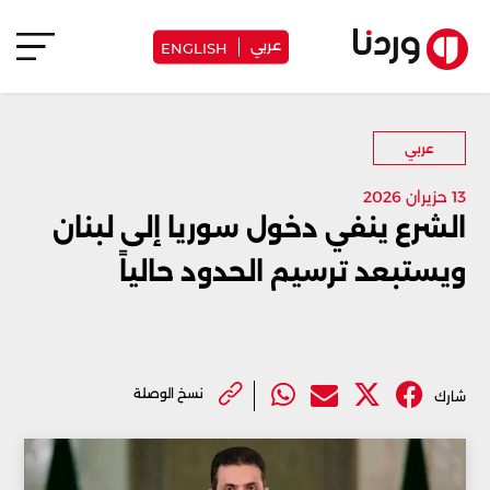
عربي
ENGLISH
عربي
13 حزيران 2026
الشرع ينفي دخول سوريا إلى لبنان
ويستبعد ترسيم الحدود حالياً
نسخ الوصلة
شارك