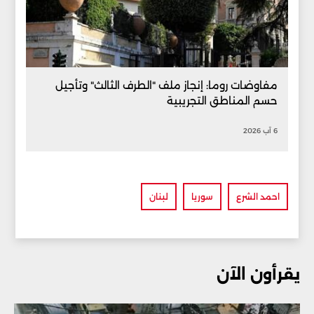
مفاوضات روما: إنجاز ملف "الطرف الثالث" وتأجيل
حسم المناطق التجريبية
6 آب 2026
احمد الشرع
سوريا
لبنان
يقرأون الآن