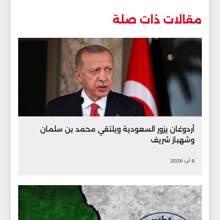
مقالات ذات صلة
أردوغان يزور السعودية ويلتقي محمد بن سلمان
وشهباز شريف
6 آب 2026