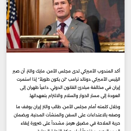
أكد المندوب الأميركي لدى مجلس الأمن، مايك والتز، أن صبر
الرئيس الأميركي دونالد ترامب "لن يكون طويلاً" إذا استمرت
إيران في مخالفة مبادئ القانون الدولي، داعياً طهران إلى
العودة إلى مسار الحوار والسلام والالتزام بتعهداتها.
وخلال كلمته أمام مجلس الأمن، طالب والتز إيران بوقف ما
وصفه بالاعتداءات على السفن والمنشآت المدنية، وبضمان
حرية الملاحة في مضيق هرمز، مشدداً على ضرورة إبقاء