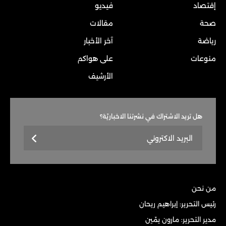
إقتصاد
فيديو
صحة
مقالات
رياضة
آخر الأخبار
منوعات
على هواكم
الأرشيف
هل تريد الاشتراك في نشرتنا الاخباريّة؟
من نحن
رئيس التحرير: إبراهيم ريحان
مدير التحرير: مارون يمّين