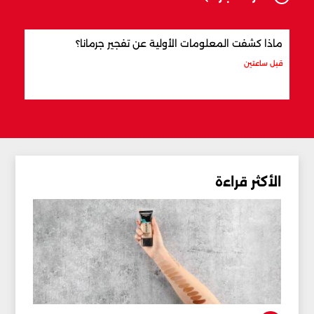
ماذا كشفت المعلومات الأولية عن تفجير جرمانا؟
أردو
شري
قبل ساعتين
قبل 3 ساعات
الأكثر قراءة