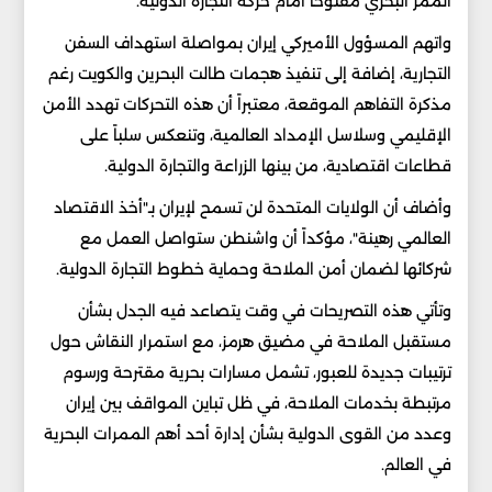
الممر البحري مفتوحاً أمام حركة التجارة الدولية.
واتهم المسؤول الأميركي إيران بمواصلة استهداف السفن
التجارية، إضافة إلى تنفيذ هجمات طالت البحرين والكويت رغم
مذكرة التفاهم الموقعة، معتبراً أن هذه التحركات تهدد الأمن
الإقليمي وسلاسل الإمداد العالمية، وتنعكس سلباً على
قطاعات اقتصادية، من بينها الزراعة والتجارة الدولية.
وأضاف أن الولايات المتحدة لن تسمح لإيران بـ"أخذ الاقتصاد
العالمي رهينة"، مؤكداً أن واشنطن ستواصل العمل مع
شركائها لضمان أمن الملاحة وحماية خطوط التجارة الدولية.
وتأتي هذه التصريحات في وقت يتصاعد فيه الجدل بشأن
مستقبل الملاحة في مضيق هرمز، مع استمرار النقاش حول
ترتيبات جديدة للعبور، تشمل مسارات بحرية مقترحة ورسوم
مرتبطة بخدمات الملاحة، في ظل تباين المواقف بين إيران
وعدد من القوى الدولية بشأن إدارة أحد أهم الممرات البحرية
في العالم.