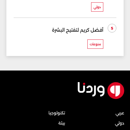
دولي
5
أفضل كريم لتفتيح البشرة
منوعات
عربي
تكنولوجيا
دولي
بيئة