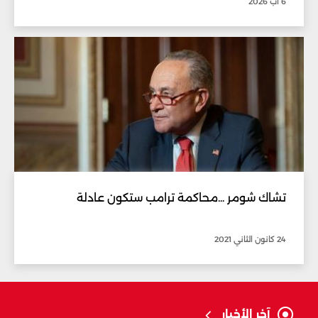
6 آب 2026
تشاك شومر ...محاكمة ترامب ستكون عادلة
24 كانون الثاني 2021
آخر الأخبار