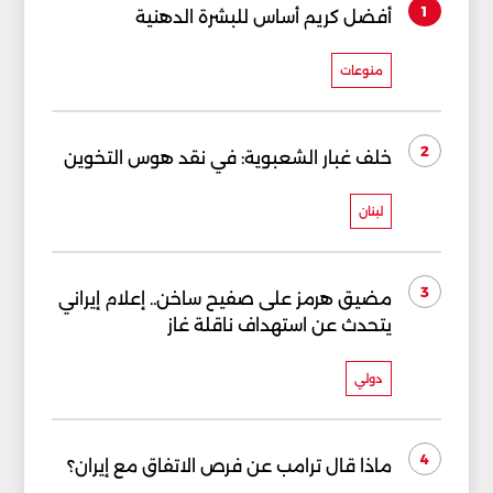
1
أفضل كريم أساس للبشرة الدهنية
منوعات
2
خلف غبار الشعبوية: في نقد هوس التخوين
لبنان
3
مضيق هرمز على صفيح ساخن.. إعلام إيراني
يتحدث عن استهداف ناقلة غاز
دولي
4
ماذا قال ترامب عن فرص الاتفاق مع إيران؟