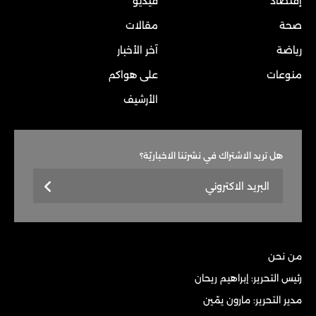
إقتصاد
فيديو
صحة
مقالات
رياضة
آخر الأخبار
منوعات
على هواكم
الأرشيف
هل تريد الاشتراك في نشرتنا الاخباريّة؟
من نحن
رئيس التحرير: إبراهيم ريحان
مدير التحرير: مارون يمّين