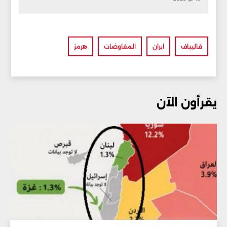
قاليباف
ايران
المفاوضات
هرمز
يقرأون الآن