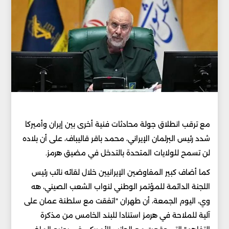
مع ترقب انطلاق جولة محادثات فنية أخرى بين إيران وأميركا
شدد رئيس البرلمان الإيراني، محمد باقر قاليباف، على أن بلاده
لن تسمح للولايات المتحدة بالتدخل في مضيق هرمز.
كما أضاف كبير المفاوضين الإيرانيين خلال لقائه نائب رئيس
اللجنة الدائمة للمؤتمر الوطني لنواب الشعب الصيني، هه
وي، اليوم الجمعة، أن طهران "اتفقت مع سلطنة عمان على
آلية للملاحة في هرمز استنادا للبند الخامس من مذكرة