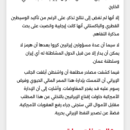
الخارج.
إلا أنها لم تفضِ إلى نتائج تذكر، على الرغم من تأكيد الوسيطين
القطري والباكستاني أنها كانت إيجابية وانصبت على بحث
مذكرة التفاهم.
لا سيما أن عدة مسؤولين إيرانيين كرروا بعدها أن هرمز لا
يمكن أن يدار إلا من قبل الدول المشاطئة له أي إيران
وسلطنة عمان.
فيما كشفت مصادر مطلعة أن واشنطن أبلغت الجانب
الإيراني أن التمسك بإدارة هذا الممر المائي الحيوي وفرض
رسوم عليه قد يفجر المفاوضات. وأشارت إلى أن الإدارة
الأميركية حاولت إقناع الإيرانيين بالتخلي عن هذا المطلب
مقابل الأموال التي ستجنى جراء رفع العقوبات الأميركية،
فضلاً عن تصدير النفط الإيراني بحرية.