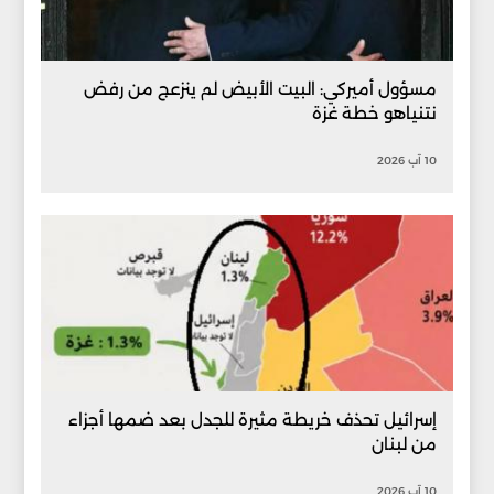
مسؤول أميركي: البيت الأبيض لم ينزعج من رفض
نتنياهو خطة غزة
10 آب 2026
إسرائيل تحذف خريطة مثيرة للجدل بعد ضمها أجزاء
من لبنان
10 آب 2026