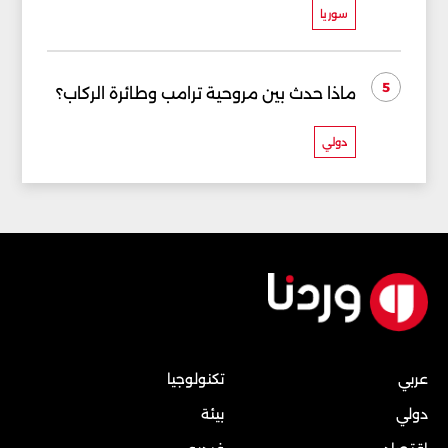
سوريا
5
ماذا حدث بين مروحية ترامب وطائرة الركاب؟
دولي
عربي
تكنولوجيا
دولي
بيئة