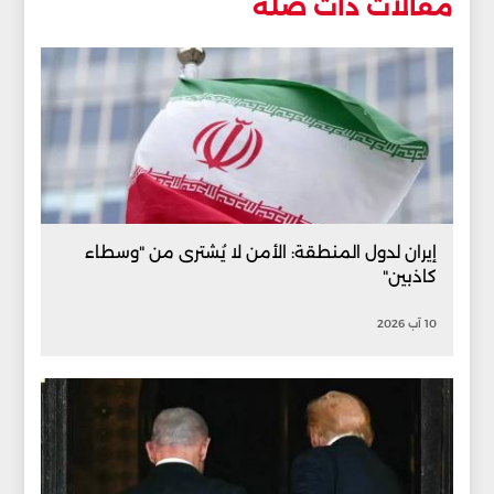
مقالات ذات صلة
إيران لدول المنطقة: الأمن لا يُشترى من "وسطاء
كاذبين"
10 آب 2026