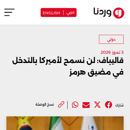
عربي
ENGLISH
دولي
3 تموز 2026
قاليباف: لن نسمح لأميركا بالتدخل
في مضيق هرمز
نسخ الوصلة
شارك