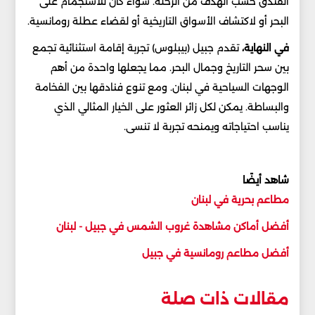
الفندق حسب الهدف من الرحلة. سواء كان للاستجمام على
البحر أو لاكتشاف الأسواق التاريخية أو لقضاء عطلة رومانسية.
في النهاية،
تقدم جبيل (بيبلوس) تجربة إقامة استثنائية تجمع
بين سحر التاريخ وجمال البحر. مما يجعلها واحدة من أهم
الوجهات السياحية في لبنان. ومع تنوع فنادقها بين الفخامة
والبساطة. يمكن لكل زائر العثور على الخيار المثالي الذي
يناسب احتياجاته ويمنحه تجربة لا تنسى.
شاهد أيضًا
مطاعم بحرية في لبنان
أفضل أماكن مشاهدة غروب الشمس في جبيل - لبنان
أفضل مطاعم رومانسية في جبيل
مقالات ذات صلة