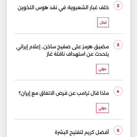
2
خلف غبار الشعبوية: في نقد هوس التخوين
لبنان
3
مضيق هرمز على صفيح ساخن.. إعلام إيراني
يتحدث عن استهداف ناقلة غاز
دولي
4
ماذا قال ترامب عن فرص الاتفاق مع إيران؟
دولي
5
أفضل كريم لتفتيح البشرة