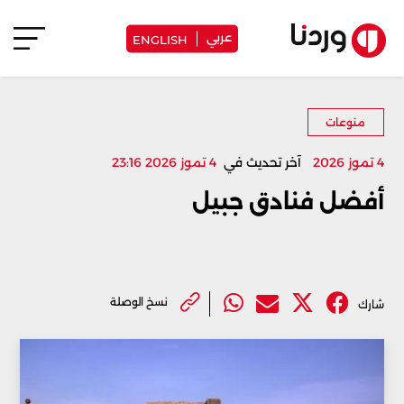
عربي
ENGLISH
منوعات
4 تموز 2026
آخر تحديث في
4 تموز 2026 23:16
أفضل فنادق جبيل
نسخ الوصلة
شارك