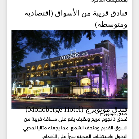
فنادق قريبة من الأسواق (اقتصادية
ومتوسطة)
فندق مونوبرج (Monoberge Hotel)
فندق مونوبرج
فندق 3 نجوم مريح ونظيف يقع على مسافة قريبة من
السوق القديم ومتحف الشمع. مما يجعله مثالياً لمحبي
التجول واستكشاف المدينة سيراً على الأقدام.