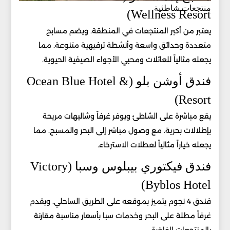
منتجعات شاطئية
Wellness Resort)
يعتبر من أكبر المنتجعات في المنطقة. ويضم مسابح
متعددة وحدائق واسعة وأنشطة ترفيهية متنوعة. مما
يجعله مثالياً للعائلات ومحبي الأجواء الصيفية الحيوية.
فندق أوشن بلو (Ocean Blue Hotel &
Resort)
يقع مباشرة على الشاطئ ويوفر غرفاً وشاليهات مريحة
بإطلالات بحرية. مع وصول مباشر إلى البحر والمسبح. مما
يجعله خياراً مثالياً لعطلات الاسترخاء.
فندق فيكتوري بيبلوس وسبا (Victory
Byblos Hotel)
فندق 4 نجوم يتميز بموقعه على الطريق الساحلي. ويقدم
غرفاً مطلة على البحر وخدمات سبا بأسعار مناسبة مقارنة
بالمنتجعات الفاخرة.