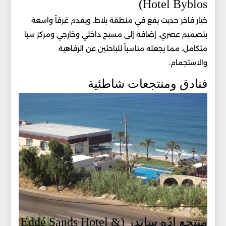
Hotel Byblos)
خيار فاخر حديث يقع في منطقة بلاط. ويقدم غرفاً واسعة
بتصميم عصري. إضافة إلى مسبح داخلي وخارجي ومركز سبا
متكامل. مما يجعله مناسباً للباحثين عن الرفاهية
والاستجمام.
فنادق ومنتجعات شاطئية
منتجع إدّه ساندز (Eddé Sands Hotel &