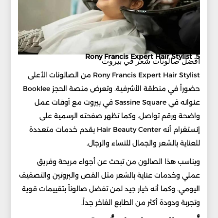
5. Rony Francis Expert Hair Stylist
أفضل صالونات شعر في بيروت
Rony Francis Expert Hair Stylist من الصالونات الأعلى
حضوراً في منطقة الأشرفية. وتعرض منصة الحجز Booklee
عنوانه في Sassine Square في بيروت مع أوقات عمل
واضحة ورقم تواصل. وكما تظهر صفحته الرسمية على
إنستغرام أنه Hair Beauty Center يقدم خدمات متعددة
للعناية بالشعر والجمال للنساء والرجال.
ويناسب هذا الصالون من تبحث عن أجواء مريحة وفريق
عملي وخدمات عناية بالشعر مثل القص والبروتين والتصفيف
اليومي. وكما أنه خيار جيد لمن تفضل صالوناً بتقييمات قوية
وتجربة ودودة أكثر من الطابع الفاخر جداً.