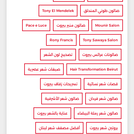
صالون طوني المندلق
Tony El Mendelek
Mounir Salon
صالون منير بيروت
Pace e Luce
Rony Francis
Tony Sawaya Salon
صالونات عرائس بيروت
تصحيح لون الشعر
Hair Transformation Beirut
صبغات شعر عصرية
قصات شعر نسائية
تسريحات زفاف بيروت
صالون شعر فردان
صالون شعر الأشرفية
صالون شعر رملة البيضاء
عناية بالشعر بيروت
بروتين شعر بيروت
أفضل مصفف شعر لبنان