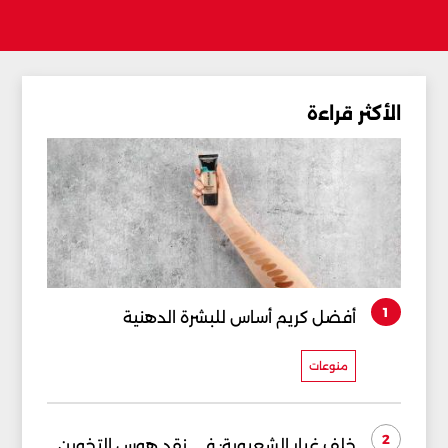
الأكثر قراءة
1
أفضل كريم أساس للبشرة الدهنية
منوعات
2
خلف غبار الشعبوية: في نقد هوس التخوين