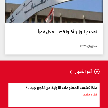
تعميم للوزير: أخلوا قصر العدل فوراً
4 حزيران 2025
آخر الأخبار
ماذا كشفت المعلومات الأولية عن تفجير جرمانا؟
أردو
شري
قبل 8 ساعات
قبل 9 ساعات