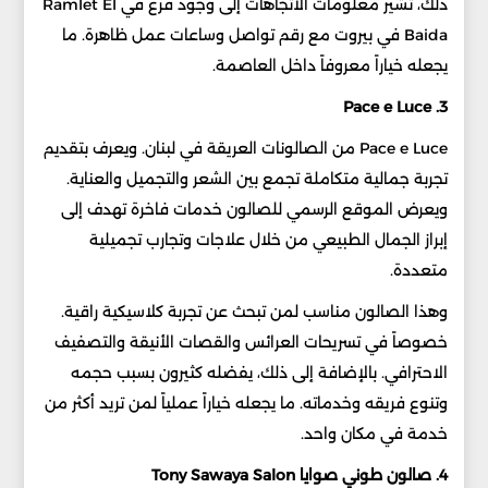
ذلك، تشير معلومات الاتجاهات إلى وجود فرع في Ramlet El
Baida في بيروت مع رقم تواصل وساعات عمل ظاهرة. ما
يجعله خياراً معروفاً داخل العاصمة.
3. Pace e Luce
Pace e Luce من الصالونات العريقة في لبنان. ويعرف بتقديم
تجربة جمالية متكاملة تجمع بين الشعر والتجميل والعناية.
ويعرض الموقع الرسمي للصالون خدمات فاخرة تهدف إلى
إبراز الجمال الطبيعي من خلال علاجات وتجارب تجميلية
متعددة.
وهذا الصالون مناسب لمن تبحث عن تجربة كلاسيكية راقية.
خصوصاً في تسريحات العرائس والقصات الأنيقة والتصفيف
الاحترافي. بالإضافة إلى ذلك، يفضله كثيرون بسبب حجمه
وتنوع فريقه وخدماته. ما يجعله خياراً عملياً لمن تريد أكثر من
خدمة في مكان واحد.
4. صالون طوني صوايا Tony Sawaya Salon