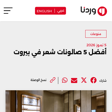
عربي
ENGLISH
منوعات
5 تموز 2026
أفضل 5 صالونات شعر في بيروت
نسخ الوصلة
شارك