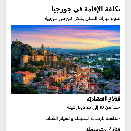
تكلفة الإقامة في جورجيا
تتنوع خيارات السكن بشكل كبير في جورجيا:
السفر إلى جورجيا
فنادق اقتصادية
-تبدأ من 10 إلى 25 دولار لليلة
-مناسبة للرحلات البسيطة والسياح الشباب
فنادق متوسطة