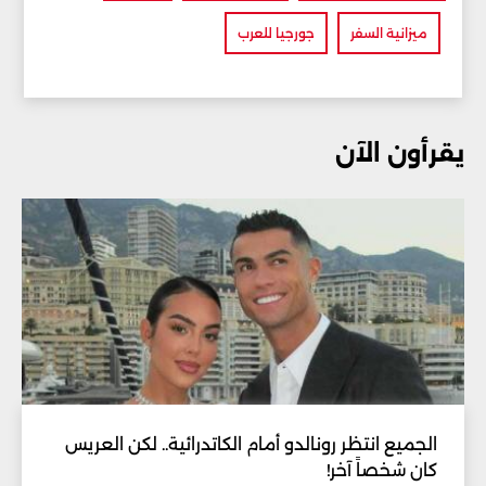
ميزانية السفر
جورجيا للعرب
يقرأون الآن
الجميع انتظر رونالدو أمام الكاتدرائية.. لكن العريس
كان شخصاً آخر!