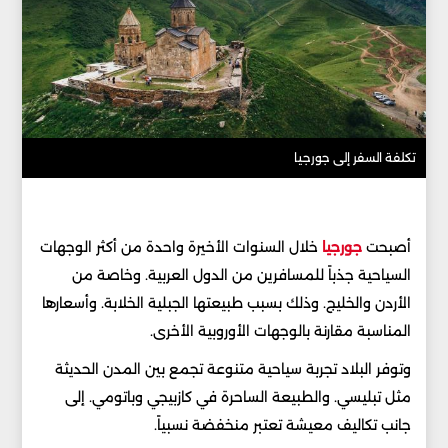
تكلفة السفر إلى جورجيا
أصبحت
جورجيا
خلال السنوات الأخيرة واحدة من أكثر الوجهات
السياحية جذباً للمسافرين من الدول العربية. وخاصة من
الأردن والخليج. وذلك بسبب طبيعتها الجبلية الخلابة. وأسعارها
المناسبة مقارنة بالوجهات الأوروبية الأخرى.
وتوفر البلاد تجربة سياحية متنوعة تجمع بين المدن الحديثة
مثل تبليسي. والطبيعة الساحرة في كازبيجي وباتومي. إلى
جانب تكاليف معيشة تعتبر منخفضة نسبياً.