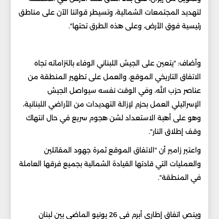
لتهديد المجتمعات الشمالية، وتسيطر قواتنا الآن على مناطق
رئيسية فوق الأرض، وعلى هذه الطرق تحتها".
وأضاف: "يتعين على الجيش اللبناني الوفاء بالتزاماته تجاه
الاتفاق التاريخي الموقع، والعمل على تطهير المنطقة من
عناصر حزب الله، وفي الوقت نفسه سيواصل الجيش
الإسرائيلي العمل بحزم لإزالة التهديدات من الأراضي اللبنانية،
وهو على أهبة الاستعداد لشن هجوم سريع في حال انتهاك
وقف إطلاق النار".
واعتبر زامير أن "الاتفاق الموقع ثمرة جهود المقاتلين
والعمليات التي قادتها القيادة الشمالية بجميع فرقها العاملة
في المنطقة".
وينص اتفاق إطاري أبرم في 26 يونيو الماضي بين لبنان