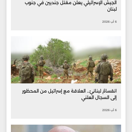
الجيش الإسرائيلي يعلن مقتل جنديين في جنوب
لبنان
6 آب 2026
انقسامٌ لبنانيّ... العلاقة مع إسرائيل من المحظور
إلى السجال العلني
6 آب 2026