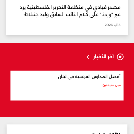
مصدر قيادي في منظمة التحرير الفلسطينية يرد
عبر "وردنا" على كلام النائب السابق وليد جنبلاط:
5 آب 2026
آخر الأخبار
أفضل المدارس الفرنسية في لبنان
أشهر 10 سياسيين في تاري
قبل دقيقتين
قبل 15 دقيقة