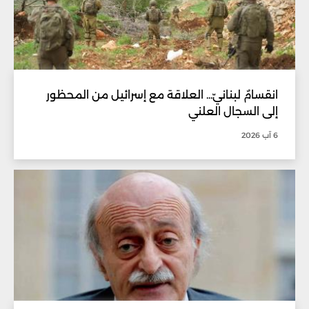
انقسامٌ لبنانيّ... العلاقة مع إسرائيل من المحظور
إلى السجال العلني
6 آب 2026