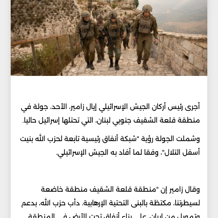
أجرى رئيس أركان الجيش الإسرائيلي إيال زامير، الأحد، جولة في
منطقة قلعة الشقيف جنوبي لبنان، التي تحتلها إسرائيل حاليا.
وشملت الجولة رؤية "شبكة أنفاق رئيسية تابعة لحزب الله بنيت
أسفل التلال"، وفقا لما أفاد به الجيش الإسرائيلي.
وقال زامير إن "منطقة قلعة الشقيف منطقة خاضعة
لسيطرتنا، مكتظة بالبنى التحتية الإرهابية. دأب حزب الله، بدعم
وتمويل من إيران، على بناء أنفاق تحت الأرض في المنطقة