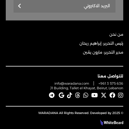
من نحن
رئيس التحرير: إبراهيم ريحان
مدير التحرير: مارون يمّين
للتواصل معنا
info@waradana.com
+961 3 575 636
J1 Building, Tallet el Khayat, Beirut, Lebanon
© 2025 WARADANA All Rights Reserved. Developed by