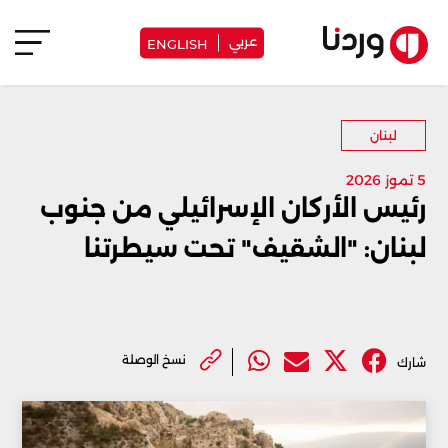
عربي
ENGLISH
لبنان
5 تموز 2026
رئيس الأركان الإسرائيلي من جنوب
لبنان: "الشقيف" تحت سيطرتنا
نسخ الوصلة
شارك