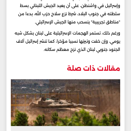
وإسرائيل في واشنطن، على أن يعيد الجيش اللبناني بسط
سلطته في جنوب البلاد، شرط نزع سلاح حزب الله، بدءا من
"مناطق تجريبية" ينسحب منها الجيش الإسرائيلي.
ورغم ذلك، تستمر الهجمات الإسرائيلية على لبنان بشكل شبه
يومي، وإن خفت وتيرتها نسبيا مؤخرا، كما تنشر إسرائيل آلاف
الجنود جنوبي لبنان الذي نزح معظم سكانه.
مقالات ذات صلة