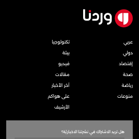
عربي
تكنولوجيا
دولي
بيئة
إقتصاد
فيديو
صحة
مقالات
رياضة
آخر الأخبار
منوعات
على هواكم
الأرشيف
هل تريد الاشتراك في نشرتنا الاخباريّة؟