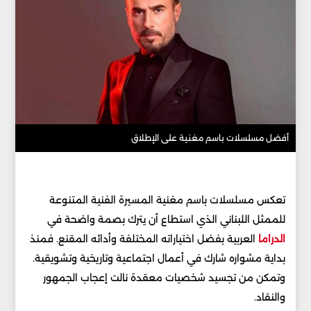
أفضل مسلسلات باسم مغنية على الإطلاق
تعكس مسلسلات باسم مغنية المسيرة الفنية المتنوعة
للممثل اللبناني الذي استطاع أن يترك بصمة واضحة في
الدراما
العربية بفضل اختياراته المختلفة وأدائه المقنع. فمنذ
بداية مشواره شارك في أعمال اجتماعية وتاريخية وتشويقية.
وتمكن من تجسيد شخصيات معقدة نالت إعجاب الجمهور
والنقاد.