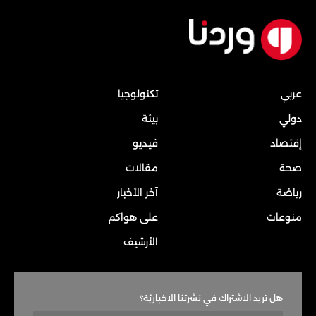
عربي
تكنولوجيا
دولي
بيئة
إقتصاد
فيديو
صحة
مقالات
رياضة
آخر الأخبار
منوعات
على هواكم
الأرشيف
هل تريد الاشتراك في نشرتنا الاخباريّة؟