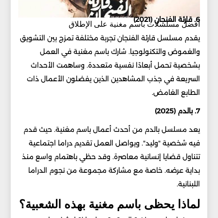
6. قارئة الفنجان (2021)
أفضل مسلسلات باسم مغنية على الإطلاق
يقدم مسلسل قارئة الفنجان تجربة مختلفة تمزج بين التشويق
والغموض والتكنولوجيا. شارك باسم مغنية في العمل
بشخصية تحمل أبعادًا نفسية متعددة. وساهمت الأحداث
السريعة في جذب المشاهدين الذين يفضلون الأعمال ذات
الطابع الغامض.
7. بالدم (2025)
يعد مسلسل بالدم من أحدث أعمال باسم مغنية. حيث قدم
فيه شخصية "وليد". ويواصل العمل تقديم دراما اجتماعية
تتناول قضايا إنسانية معاصرة. وقد حظي باهتمام واسع منذ
بداية عرضه. خاصة مع مشاركة مجموعة من نجوم الدراما
اللبنانية.
لماذا يحظى باسم مغنية بهذه الشعبية؟