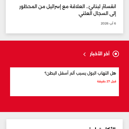
انقسامٌ لبنانيّ... العلاقة مع إسرائيل من المحظور
إلى السجال العلني
6 آب 2026
آخر الأخبار
هل التهاب البول يسبب ألم أسفل البطن؟
ما ال
قبل 27 دقيقة
قبل 36 دقيقة