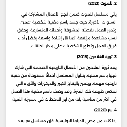
2. للموت (2021)
يأتي مسلسل للموت ضمن أنجح الأعمال المشتركة في
السنوات الأخيرة. حيث جسد باسم مغنية شخصية "عمر".
وتميز العمل بقصته المشوقة وأحداثه المتسارعة. وحقق
نسب مشاهدة مرتفعة. كما نال إشادة واسعة بفضل أداء
فريق العمل وتطور الشخصيات على مدار الحلقات.
3. ثورة الفلاحين (2018)
يعد ثورة الفلاحين من الأعمال التاريخية الضخمة التي شارك
فيها باسم مغنية. يتناول المسلسل أحداثًا مستوحاة من حقبة
تاريخية مهمة. ويتميز بالإنتاج الكبير والديكورات والأزياء التي
تعكس طبيعة تلك الفترة. وقد وصف باسم مغنية هذا العمل
في أكثر من مناسبة بأنه من أبرز المحطات في مسيرته الفنية.
4. سر (2020)
إذا كنت من محبي الدراما البوليسية. فإن مسلسل سر يعد