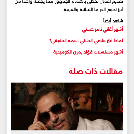
تقديم أعمال تحظى باهتمام الجمهور. مما يجعله واحدًا من
أبرز نجوم الدراما اللبنانية والعربية.
شاهد أيضاً
أشهر أغاني تامر حسني
لماذا غيّر عاصي الحلاني اسمه الحقيقي؟
أشهر مسلسلات فؤاد يمين الكوميدية
مقالات ذات صلة