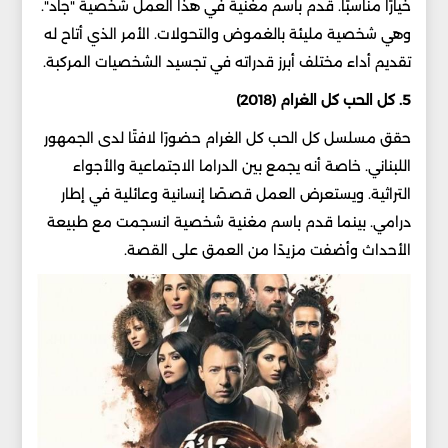
خيارًا مناسبًا. قدم باسم مغنية في هذا العمل شخصية "جاد".
وهي شخصية مليئة بالغموض والتحولات. الأمر الذي أتاح له
تقديم أداء مختلف أبرز قدراته في تجسيد الشخصيات المركبة.
5. كل الحب كل الغرام (2018)
حقق مسلسل كل الحب كل الغرام حضورًا لافتًا لدى الجمهور
اللبناني. خاصة أنه يجمع بين الدراما الاجتماعية والأجواء
التراثية. ويستعرض العمل قصصًا إنسانية وعائلية في إطار
درامي. بينما قدم باسم مغنية شخصية انسجمت مع طبيعة
الأحداث وأضفت مزيدًا من العمق على القصة.