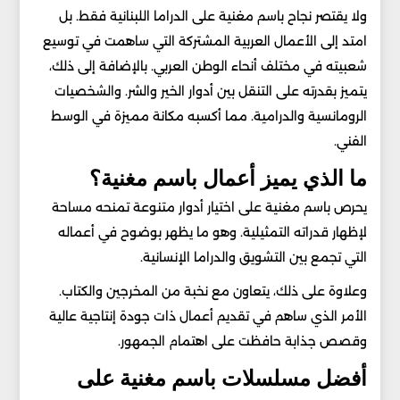
ولا يقتصر نجاح باسم مغنية على الدراما اللبنانية فقط. بل
امتد إلى الأعمال العربية المشتركة التي ساهمت في توسيع
شعبيته في مختلف أنحاء الوطن العربي. بالإضافة إلى ذلك،
يتميز بقدرته على التنقل بين أدوار الخير والشر. والشخصيات
الرومانسية والدرامية. مما أكسبه مكانة مميزة في الوسط
الفني.
ما الذي يميز أعمال باسم مغنية؟
يحرص باسم مغنية على اختيار أدوار متنوعة تمنحه مساحة
لإظهار قدراته التمثيلية. وهو ما يظهر بوضوح في أعماله
التي تجمع بين التشويق والدراما الإنسانية.
وعلاوة على ذلك، يتعاون مع نخبة من المخرجين والكتاب.
الأمر الذي ساهم في تقديم أعمال ذات جودة إنتاجية عالية
وقصص جذابة حافظت على اهتمام الجمهور.
أفضل مسلسلات باسم مغنية على