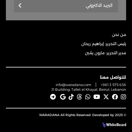
من نحن
رئيس التحرير: إبراهيم ريحان
مدير التحرير: مارون يمّين
للتواصل معنا
info@waradana.com
+961 3 575 636
J1 Building, Tallet el Khayat, Beirut, Lebanon
© 2025 WARADANA All Rights Reserved. Developed by