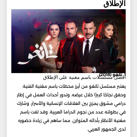
الإطلاق
1. تانغو (2018)
أفضل مسلسلات باسم مغنية على الإطلاق
يعتبر مسلسل تانغو من أبرز محطات باسم مغنية الفنية.
وحقق نجاحًا كبيرًا خلال عرضه. وتدور أحداث العمل في إطار
درامي مشوق يمزج بين العلاقات الإنسانية والأسرار. وشارك
في بطولته عدد من نجوم الدراما العربية. وقد لفت باسم
مغنية الأنظار بأدائه المتوازن. مما ساهم في زيادة حضوره
لدى الجمهور العربي.