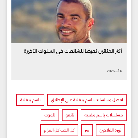
أكثر الفنانين تعرضًا للشائعات في السنوات الأخيرة
6 آب 2026
أفضل مسلسلات باسم مغنية على الإطلاق
باسم مغنية
مسلسلات باسم مغنية
تانغو
للموت
ثورة الفلاحين
سر
كل الحب كل الغرام