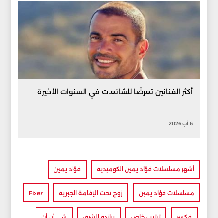
أكثر الفنانين تعرضًا للشائعات في السنوات الأخيرة
6 آب 2026
أشهر مسلسلات فؤاد يمين الكوميدية
فؤاد يمين
مسلسلات فؤاد يمين
زوج تحت الإقامة الجبرية
Fixer
فكسر
ترتيب خاص
براندو الشرق
شي أن أن