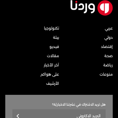
عربي
تكنولوجيا
دولي
بيئة
إقتصاد
فيديو
صحة
مقالات
رياضة
آخر الأخبار
منوعات
على هواكم
الأرشيف
هل تريد الاشتراك في نشرتنا الاخباريّة؟