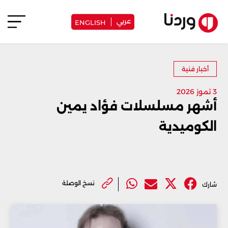
عربي
ENGLISH
أخبار فنية
3 تموز 2026
أشهر مسلسلات فؤاد يمين
الكوميدية
نسخ الوصلة
شارك