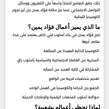
ذلك، حقق البرنامج انتشاراً واسعاً على التلفزيون ووسائل
التواصل الاجتماعي. مما عزز مكانة فؤاد يمين بين أبرز نجوم
الكوميديا اللبنانية.
ما الذي يميز أعمال فؤاد يمين؟
نجح فؤاد يمين في بناء أسلوب فني خاص يعتمد على عدة
عناصر. أبرزها:
-الكوميديا الذكية البعيدة عن المبالغة.
-السخرية من القضايا الاجتماعية والسياسية بأسلوب راقٍ.
-المشاركة في كتابة العديد من أعماله.
-تقديم شخصيات قريبة من الواقع.
-الجمع بين الدراما والكوميديا في العمل الواحد.
-مواكبة أسلوب المنصات الرقمية والإنتاجات الحديثة.
لماذا تحظى أعماله بشعبية؟