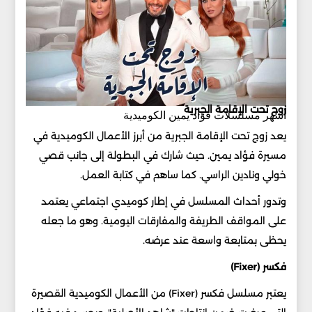
زوج تحت الإقامة الجبرية
أشهر مسلسلات فؤاد يمين الكوميدية
يعد زوج تحت الإقامة الجبرية من أبرز الأعمال الكوميدية في
مسيرة فؤاد يمين. حيث شارك في البطولة إلى جانب قصي
خولي ونادين الراسي. كما ساهم في كتابة العمل.
وتدور أحداث المسلسل في إطار كوميدي اجتماعي يعتمد
على المواقف الطريفة والمفارقات اليومية. وهو ما جعله
يحظى بمتابعة واسعة عند عرضه.
فكسر (Fixer)
يعتبر مسلسل فكسر (Fixer) من الأعمال الكوميدية القصيرة