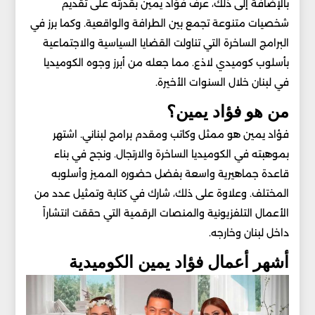
بالإضافة إلى ذلك، عرف فؤاد يمين بقدرته على تقديم
شخصيات متنوعة تجمع بين الطرافة والواقعية. وكما برز في
البرامج الساخرة التي تناولت القضايا السياسية والاجتماعية
بأسلوب كوميدي لاذع. مما جعله من أبرز وجوه الكوميديا
في لبنان خلال السنوات الأخيرة.
من هو فؤاد يمين؟
فؤاد يمين هو ممثل وكاتب ومقدم برامج لبناني. اشتهر
بموهبته في الكوميديا الساخرة والارتجال. ونجح في بناء
قاعدة جماهيرية واسعة بفضل حضوره المميز وأسلوبه
المختلف. وعلاوة على ذلك، شارك في كتابة وتمثيل عدد من
الأعمال التلفزيونية والمنصات الرقمية التي حققت انتشاراً
داخل لبنان وخارجه.
أشهر أعمال فؤاد يمين الكوميدية