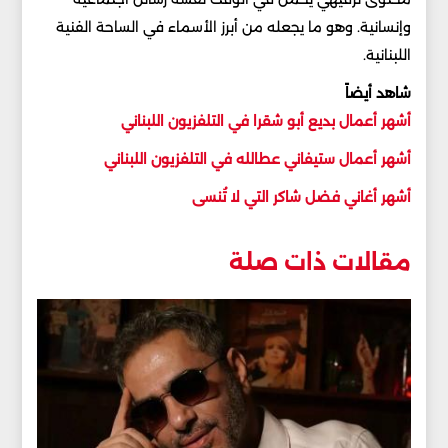
وإنسانية. وهو ما يجعله من أبرز الأسماء في الساحة الفنية
اللبنانية.
شاهد أيضاً
أشهر أعمال بديع أبو شقرا في التلفزيون اللبناني
أشهر أعمال ستيفاني عطالله في التلفزيون اللبناني
أشهر أغاني فضل شاكر التي لا تُنسى
مقالات ذات صلة