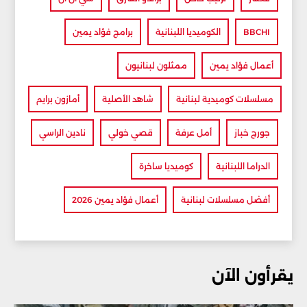
BBCHI
الكوميديا اللبنانية
برامج فؤاد يمين
أعمال فؤاد يمين
ممثلون لبنانيون
مسلسلات كوميدية لبنانية
شاهد الأصلية
أمازون برايم
جورج خباز
أمل عرفة
قصي خولي
نادين الراسي
الدراما اللبنانية
كوميديا ساخرة
أفضل مسلسلات لبنانية
أعمال فؤاد يمين 2026
يقرأون الآن