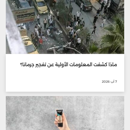
ماذا كشفت المعلومات الأولية عن تفجير جرمانا؟
7 آب 2026