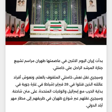
بدأت إيران اليوم الاثنين في عاصمتها طهران مراسم تشييع
جنازة المرشد الراحل علي خامنئي.
وسيجري نقل نعش خامنئي الملفوف بالعلم، ونعوش أفراد
عائلته الذين قتلوا في 28 فبراير (شباط) في غارة جوية في
بداية الحرب مع إسرائيل والولايات المتحدة، على متن شاحنة.
وسيجري نقلهم عبر شوارع طهران في طريقهم إلى مطار مهر
آباد الدولي.