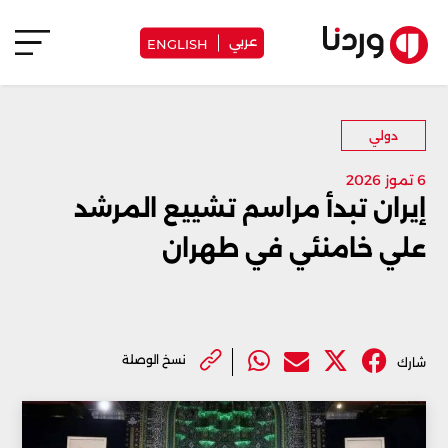
عربي
ENGLISH
دولي
6 تموز 2026
إيران تبدأ مراسم تشييع المرشد
علي خامنئي في طهران
نسخ الوصلة
شارك