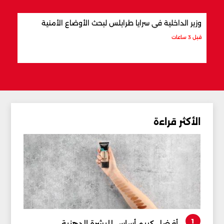
وزير الداخلية في سرايا طرابلس لبحث الأوضاع الأمنية
بسبب
معمّم
قبل 3 ساعات
قبل 3 ساعات
الأكثر قراءة
1
أفضل كريم أساس للبشرة الدهنية