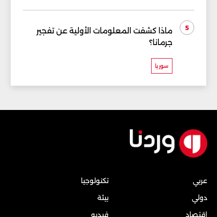
5
ماذا كشفت المعلومات الأولية عن تفجير
جرمانا؟
سوريا
عربي
تكنولوجيا
دولي
بيئة
إقتصاد
فيديو