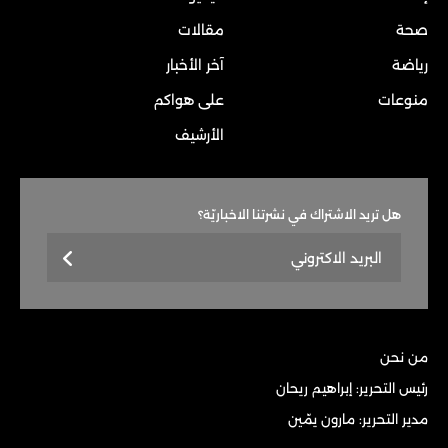
صحة
مقالات
رياضة
آخر الأخبار
منوعات
على هواكم
الأرشيف
هل تريد الاشتراك في نشرتنا الاخباريّة؟
من نحن
رئيس التحرير: إبراهيم ريحان
مدير التحرير: مارون يمّين