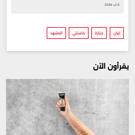
8 آب 2026
ايران
جنازة
خامنئي
الحشود
يقرأون الآن