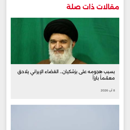
مقالات ذات صلة
بسبب هجومه على بزشكيان... القضاء الإيراني يلاحق
معمّماً بارزاً
8 آب 2026