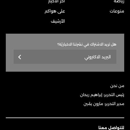
رياضة
آخر الأخبار
منوعات
على هواكم
الأرشيف
هل تريد الاشتراك في نشرتنا الاخباريّة؟
من نحن
رئيس التحرير: إبراهيم ريحان
مدير التحرير: مارون يمّين
للتواصل معنا