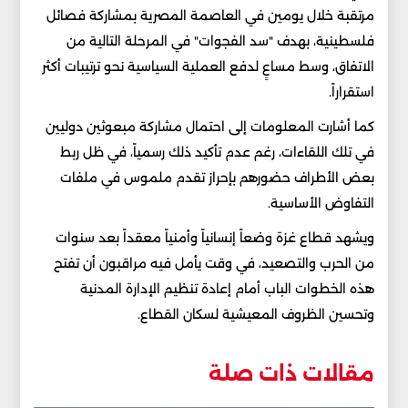
مرتقبة خلال يومين في العاصمة المصرية بمشاركة فصائل
فلسطينية، بهدف "سد الفجوات" في المرحلة التالية من
الاتفاق، وسط مساعٍ لدفع العملية السياسية نحو ترتيبات أكثر
استقراراً.
كما أشارت المعلومات إلى احتمال مشاركة مبعوثين دوليين
في تلك اللقاءات، رغم عدم تأكيد ذلك رسمياً، في ظل ربط
بعض الأطراف حضورهم بإحراز تقدم ملموس في ملفات
التفاوض الأساسية.
ويشهد قطاع غزة وضعاً إنسانياً وأمنياً معقداً بعد سنوات
من الحرب والتصعيد، في وقت يأمل فيه مراقبون أن تفتح
هذه الخطوات الباب أمام إعادة تنظيم الإدارة المدنية
وتحسين الظروف المعيشية لسكان القطاع.
مقالات ذات صلة