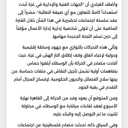
وأضاف القيادي أن "الجهات الفنية والإدارية في غزة أبدت
استعداداً كاملاً للتعاون مع أي صيغة انتقالية"، مشيراً إلى
عقد سلسلة اجتماعات تحضيرية في هذا الشأن خلال الفترة
الماضية على أن تتولى شخصية إدارية إدارة الأعمال مؤقتاً
إلى حين تسلم اللجنة الجديدة مهامها.
وتأتي هذه التحركات بالتوازي مع جهود وساطة إقليمية
ودولية لإحياء اتفاق وقف إطلاق النار الهش في غزة، حيث
أفادت مصادر في الحركة بأن الوسطاء أبلغوا حماس
بتفاهمات أولية تشمل تأجيل النقاش في ملفات حساسة، من
بينها سلاح الفصائل والديون الحكومية، لإفساح المجال أمام
التقدم في بقية البنود.
ومن المتوقع أن يعود وفد من الحركة إلى القاهرة نهاية
الأسبوع لعقد لقاءات مباشرة مع الوسطاء، في محاولة
لتثبيت ما تم التوصل إليه والبناء عليه.
وفي السياق ذاته، تحدثت مصادر فلسطينية عن اجتماعات