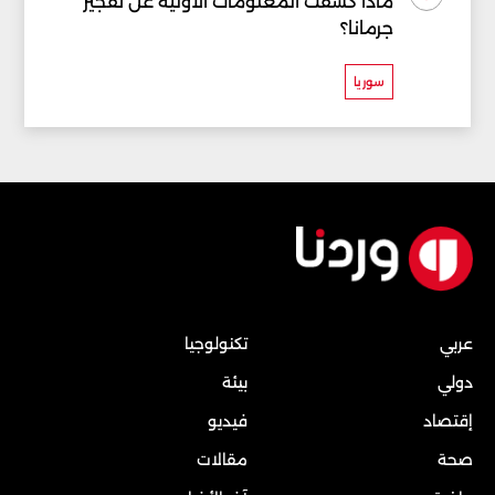
ماذا كشفت المعلومات الأولية عن تفجير
جرمانا؟
سوريا
عربي
تكنولوجيا
دولي
بيئة
إقتصاد
فيديو
صحة
مقالات