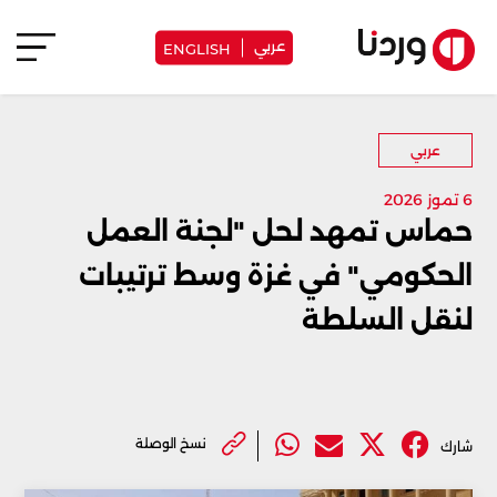
عربي
ENGLISH
عربي
6 تموز 2026
حماس تمهد لحل "لجنة العمل
الحكومي" في غزة وسط ترتيبات
لنقل السلطة
نسخ الوصلة
شارك