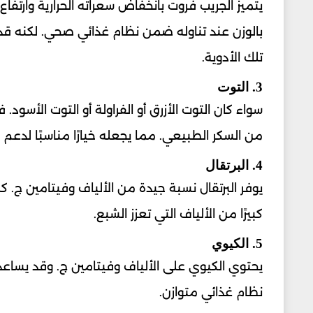
يتميز الجريب فروت بانخفاض سعراته الحرارية وارتفا
بالوزن عند تناوله ضمن نظام غذائي صحي. لكنه قد 
تلك الأدوية.
3. التوت
سواء كان التوت الأزرق أو الفراولة أو التوت الأسو
من السكر الطبيعي. مما يجعله خيارًا مناسبًا لدعم خ
4. البرتقال
يوفر البرتقال نسبة جيدة من الألياف وفيتامين ج. ك
كبيرًا من الألياف التي تعزز الشبع.
5. الكيوي
يحتوي الكيوي على الألياف وفيتامين ج. وقد يساع
نظام غذائي متوازن.