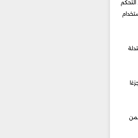
 التحكم
ستخدام
دلة
ءًا
ضمن