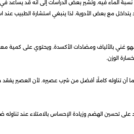
ع نسبة الماء فيه. وتشير بعض الدراسات إلى أنه قد يساعد في
يتداخل مع بعض الأدوية. لذا ينبغي استشارة الطبيب عند ا
د. فهو غني بالألياف ومضادات الأكسدة. ويحتوي على كمية معت
سارة الوزن.
ما أن تناوله كاملًا أفضل من شرب عصيره. لأن العصير يفقد جز
د على تحسين الهضم وزيادة الإحساس بالامتلاء عند تناوله 