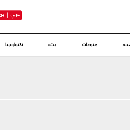
عربي
SH
حة
منوعات
بيئة
تكنولوجيا