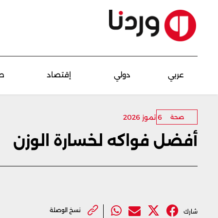
عربي
دولي
إقتصاد
ص
6 تموز 2026
صحة
أفضل فواكه لخسارة الوزن
نسخ الوصلة
شارك