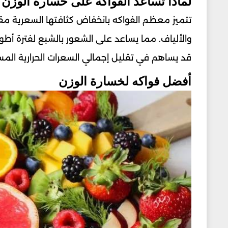
لماذا تساعد الفواكه على خسارة الوزن؟
تتميز معظم الفواكه بانخفاض كثافتها السعرية مق
والألياف. مما يساعد على الشعور بالشبع لفترة أطول
قد يساهم في تقليل إجمالي السعرات الحرارية المست
أفضل فواكه لخسارة الوزن