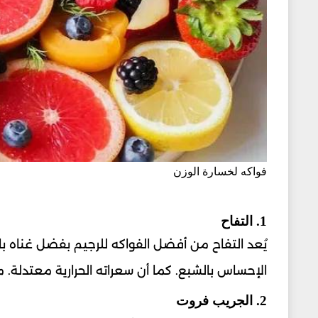
فواكه لخسارة الوزن
1. التفاح
يُعد التفاح من أفضل الفواكه للرجيم بفضل غناه با
الإحساس بالشبع. كما أن سعراته الحرارية معتدلة. ما
2. الجريب فروت