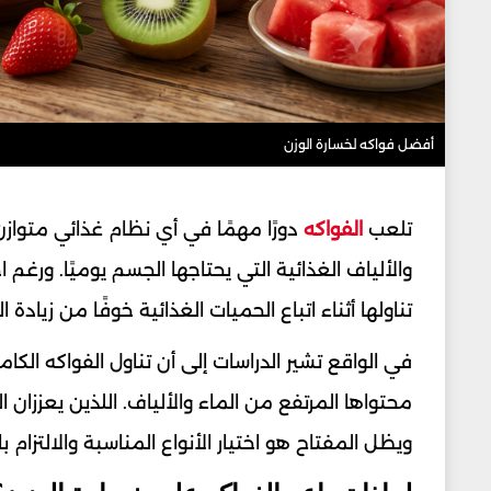
أفضل فواكه لخسارة الوزن
تلعب
الفواكه
دورًا مهمًا في أي نظام غذائي متوا
والألياف الغذائية التي يحتاجها الجسم يوميًا. ورغ
تناولها أثناء اتباع الحميات الغذائية خوفًا من زيادة ال
في الواقع تشير الدراسات إلى أن تناول الفواكه الك
محتواها المرتفع من الماء والألياف. اللذين يعززان 
ويظل المفتاح هو اختيار الأنواع المناسبة والالتزا