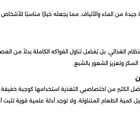
دة من الماء والألياف. مما يجعله خيارًا مناسبًا للأشخاص ا
ظام الغذائي. بل يُفضل تناول الفواكه الكاملة بدلاً من العصائ
لسكر وتعزيز الشعور بالشبع.
ن
ضل الكثير من اختصاصيي التغذية استخدامها كوجبة خفيفة 
ل كمية الطعام المتناولة. ولا توجد أدلة علمية قوية تثبت أن