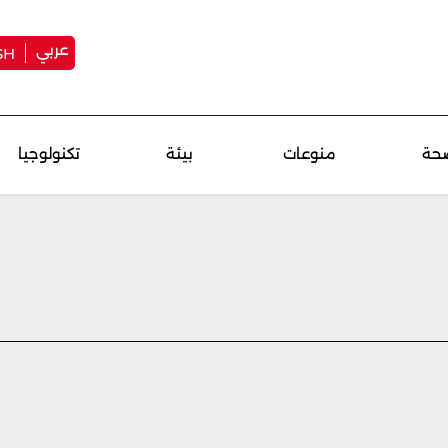
عربي
SH
حة
منوعات
بيئة
تكنولوجيا