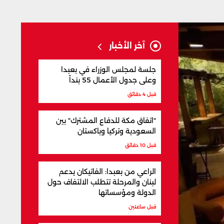
آخر الأخبار
جلسة لمجلس الوزراء في بعبدا
وعلى جدول الأعمال 55 بنداً
قبل 4 دقائق
"اتفاق مكة للدفاع المشترك" بين
السعودية وتركيا وباكستان
قبل 10 دقائق
الراعي من بعبدا: الفاتيكان يدعم
لبنان والمرحلة تتطلب الالتفاف حول
الدولة ومؤسساتها
قبل ساعتين