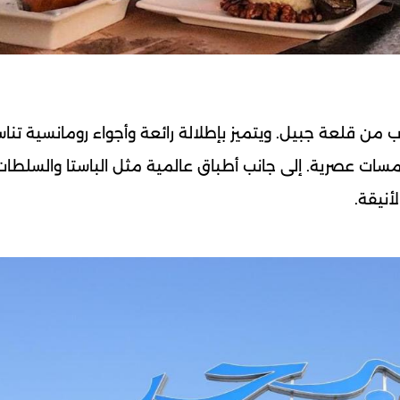
ب من قلعة جبيل. ويتميز بإطلالة رائعة وأجواء رومانسية تنا
بلمسات عصرية. إلى جانب أطباق عالمية مثل الباستا والسلطات
أنيقة.