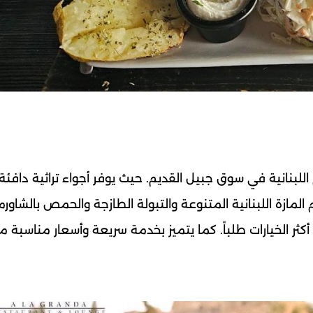
لبنانية في سوق جبيل القديم. حيث يوفر أجواء تراثية دافئة
لمازة اللبنانية المتنوعة والتبولة الطازجة والحمص بالشاورما
ر الخيارات طلباً. كما يتميز بخدمة سريعة وأسعار مناسبة مق