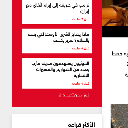
ترامب في طريقه إلى إبرام اتّفاق مع
إيران؟
قبل 3 ساعات
ماذا يحتاج الشرق الأوسط لكي ينعم
بالسلام؟ تقرير يكشف
قبل 4 ساعات
ية فقط.
الحوثيون يستهدفون مدينة مأرب
بعدد من الصواريخ والمسيّرات
ة
الانتحارية
قبل 4 ساعات
المزيد من آخر الاخبار
الأكثر قراءة