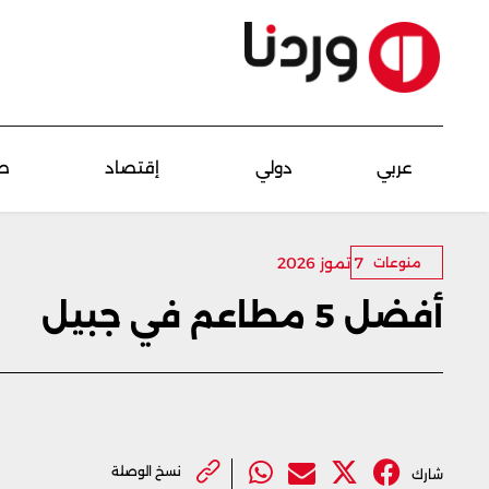
عربي
دولي
إقتصاد
ص
7 تموز 2026
منوعات
أفضل 5 مطاعم في جبيل
نسخ الوصلة
شارك