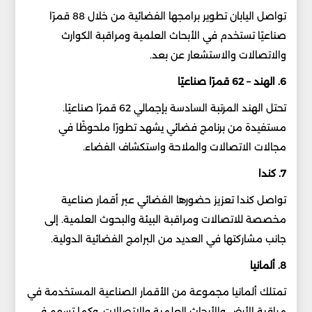
تواصل اليابان تطوير برامجها الفضائية من خلال 88 قمرًا
صناعيًا تستخدم في الأبحاث العلمية ومراقبة الكوارث
والاتصالات والاستشعار عن بعد.
6. الهند – 62 قمرًا صناعيًا
تحتل الهند المرتبة السادسة بإجمالي 62 قمرًا صناعيًا.
مستفيدة من برنامج فضائي يشهد تطورًا ملحوظًا في
مجالات الاتصالات والملاحة واستكشاف الفضاء.
7. كندا
تواصل كندا تعزيز حضورها الفضائي عبر أقمار صناعية
مخصصة للاتصالات ومراقبة البيئة والبحوث العلمية. إلى
جانب مشاركتها في العديد من البرامج الفضائية الدولية.
8. ألمانيا
تمتلك ألمانيا مجموعة من الأقمار الصناعية المستخدمة في
مراقبة الأرض والأبحاث العلمية والاتصالات. وكما تسهم في