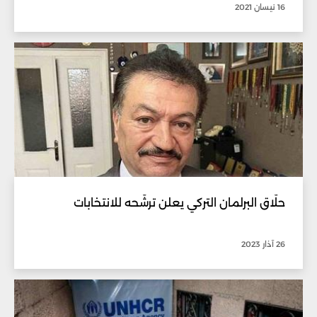
16 نيسان 2021
حلّاق البرلمان التركي يعلن ترشّحه للانتخابات
26 آذار 2023