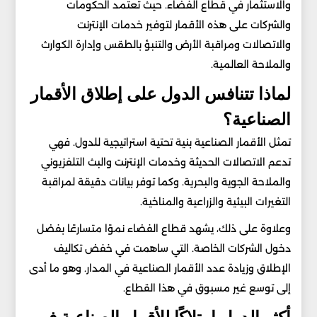
والاستثمار في قطاع الفضاء. حيث تعتمد الحكومات
والشركات على هذه الأقمار لتوفير خدمات الإنترنت
والاتصالات ومراقبة الأرض والتنبؤ بالطقس وإدارة الكوارث
والملاحة العالمية.
لماذا تتنافس الدول على إطلاق الأقمار
الصناعية؟
تمثل الأقمار الصناعية بنية تحتية استراتيجية للدول. فهي
تدعم الاتصالات الحديثة وخدمات الإنترنت والبث التلفزيوني
والملاحة الجوية والبحرية. وكما توفر بيانات دقيقة لمراقبة
التغيرات البيئية والزراعية والمناخية.
وعلاوة على ذلك، يشهد قطاع الفضاء نموًا متسارعًا بفضل
دخول الشركات الخاصة. التي ساهمت في خفض تكاليف
الإطلاق وزيادة عدد الأقمار الصناعية في المدار. وهو ما أدى
إلى توسع غير مسبوق في هذا القطاع.