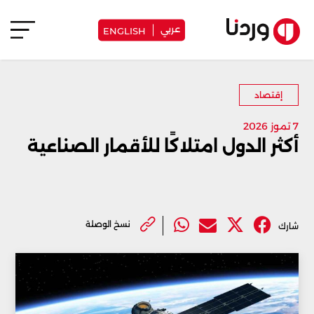
عربي
ENGLISH
إقتصاد
7 تموز 2026
أكثر الدول امتلاكًا للأقمار الصناعية
نسخ الوصلة
شارك