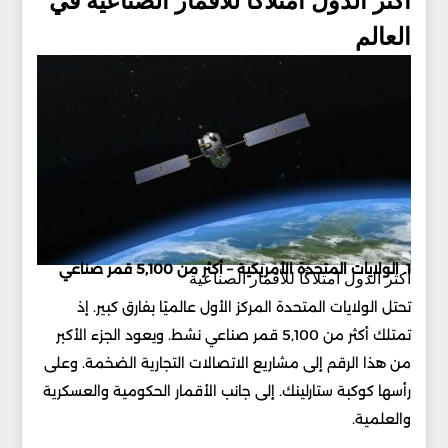
أكثر الدول امتلاكًا للأقمار الصناعية في
العالم
1. الولايات المتحدة الأمريكية – أكثر من 5,100 قمر صناعي
أكثر الدول امتلاكًا للأقمار الصناعية
تحتل الولايات المتحدة المركز الأول عالميًا بفارق كبير. إذ
تمتلك أكثر من 5,100 قمر صناعي نشط. ويعود الجزء الأكبر
من هذا الرقم إلى مشاريع الاتصالات التجارية الضخمة. وعلى
رأسها كوكبة ستارلينك. إلى جانب الأقمار الحكومية والعسكرية
والعلمية.