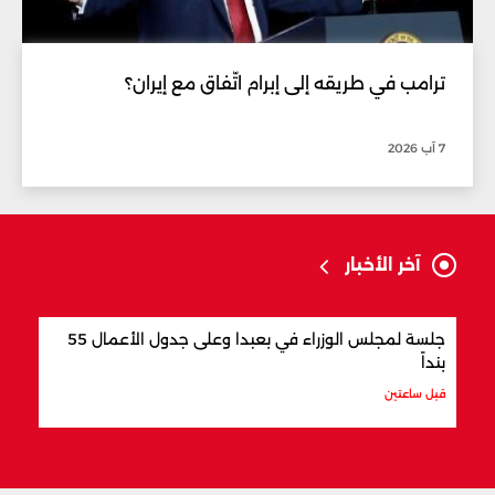
ترامب في طريقه إلى إبرام اتّفاق مع إيران؟
7 آب 2026
آخر الأخبار
جلسة لمجلس الوزراء في بعبدا وعلى جدول الأعمال 55
"اتف
بنداً
وباك
قبل ساعتين
قبل س