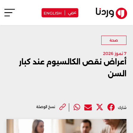
عربي
ENGLISH
صحة
7 تموز 2026
أعراض نقص الكالسيوم عند كبار
السن
نسخ الوصلة
شارك