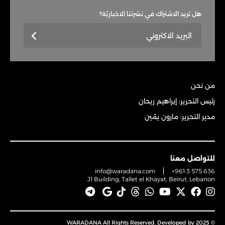
هل تريد الاشتراك في نشرتنا الاخباريّة؟
من نحن
رئيس التحرير: إبراهيم ريحان
مدير التحرير: مارون يمّين
للتواصل معنا
info@waradana.com
+961 3 575 636
J1 Building, Tallet el Khayat, Beirut, Lebanon
© 2025 WARADANA All Rights Reserved. Developed by