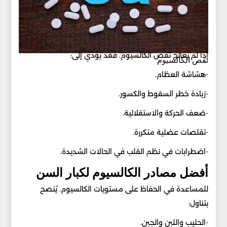
إذا لم يُعالج نقص الكالسيوم. فقد يؤدي إلى:
نقص الكالسيوم
-هشاشة العظام.
-زيادة خطر السقوط والكسور.
-ضعف الحركة والاستقلالية.
-تقلصات عضلية متكررة.
-اضطرابات في نظم القلب في الحالات الشديدة.
أفضل مصادر الكالسيوم لكبار السن
للمساعدة في الحفاظ على مستويات الكالسيوم. يُنصح
بتناول:
-الحليب واللبن والجبن.