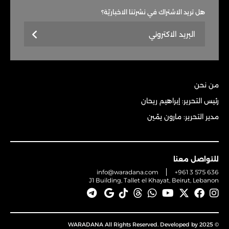
هل تريد الاشتراك في نشرتنا الاخباريّة؟
من نحن
رئيس التحرير: إبراهيم ريحان
مدير التحرير: مارون يمّين
للتواصل معنا
info@waradana.com
+961 3 575 636
J1 Building, Tallet el Khayat, Beirut, Lebanon
© 2025 WARADANA All Rights Reserved. Developed by