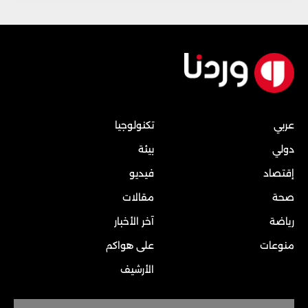
عربي
تكنولوجيا
دولي
بيئة
إقتصاد
فيديو
صحة
مقالات
رياضة
آخر الأخبار
منوعات
على هواكم
الأرشيف