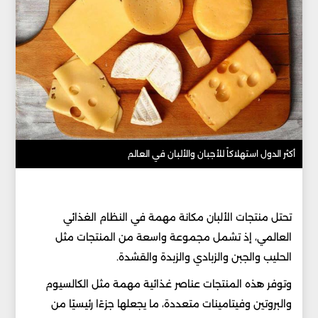
أكثر الدول استهلاكاً للأجبان والألبان في العالم
تحتل منتجات الألبان مكانة مهمة في النظام الغذائي
العالمي، إذ تشمل مجموعة واسعة من المنتجات مثل
الحليب والجبن والزبادي والزبدة والقشدة.
وتوفر هذه المنتجات عناصر غذائية مهمة مثل الكالسيوم
والبروتين وفيتامينات متعددة، ما يجعلها جزءًا رئيسيًا من