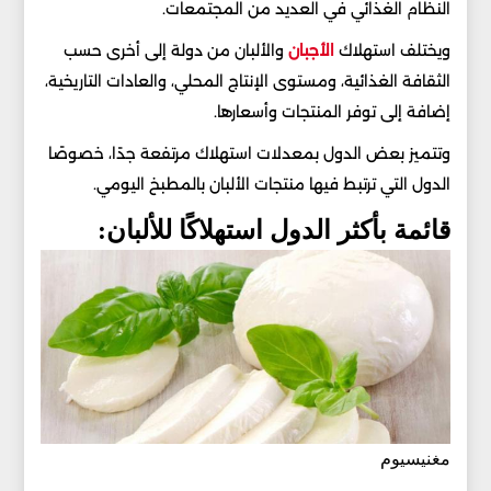
النظام الغذائي في العديد من المجتمعات.
ويختلف استهلاك
الأجبان
والألبان من دولة إلى أخرى حسب
الثقافة الغذائية، ومستوى الإنتاج المحلي، والعادات التاريخية،
إضافة إلى توفر المنتجات وأسعارها.
وتتميز بعض الدول بمعدلات استهلاك مرتفعة جدًا، خصوصًا
الدول التي ترتبط فيها منتجات الألبان بالمطبخ اليومي.
قائمة بأكثر الدول استهلاكًا للألبان:
مغنيسيوم