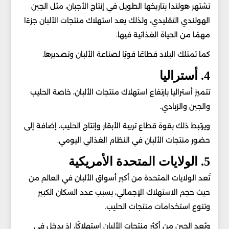
تشتهر هولندا بتاريخها الطويل في إنتاج الأجبان، مثل الجبن
الهولندي التقليدي، ولذلك يعد استهلاك منتجات الألبان جزءًا
مهمًا من الحياة الغذائية فيها.
كما تمتلك البلاد قطاعًا قويًا لصناعة الألبان وتصديرها.
4. أستراليا
تتميز أستراليا بارتفاع استهلاك منتجات الألبان، خاصة الحليب
والجبن والزبادي.
ويرتبط ذلك بقوة قطاع تربية الأبقار وإنتاج الحليب، إضافة إلى
حضور منتجات الألبان في النظام الغذائي اليومي.
5. الولايات المتحدة الأمريكية
تُعد الولايات المتحدة من أكبر أسواق الألبان في العالم من
حيث حجم الاستهلاك الإجمالي، بسبب عدد السكان الكبير
وتنوع استخدامات منتجات الحليب.
ويُعد الجبن من أكثر منتجات الألبان استهلاكًا، إذ يدخل في