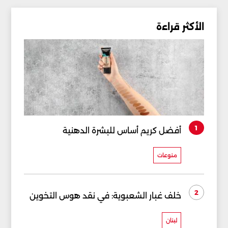
الأكثر قراءة
1
أفضل كريم أساس للبشرة الدهنية
منوعات
2
خلف غبار الشعبوية: في نقد هوس التخوين
لبنان