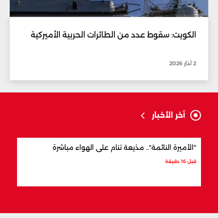
الكويت: سقوط عدد من الطائرات الحربية الأميركية
2 آذار 2026
آخر الأخبار
"الأميرة النائمة".. مذيعة تنام على الهواء مباشرة
على 
قبل 16 دقيقة
قبل 32 دقيقة