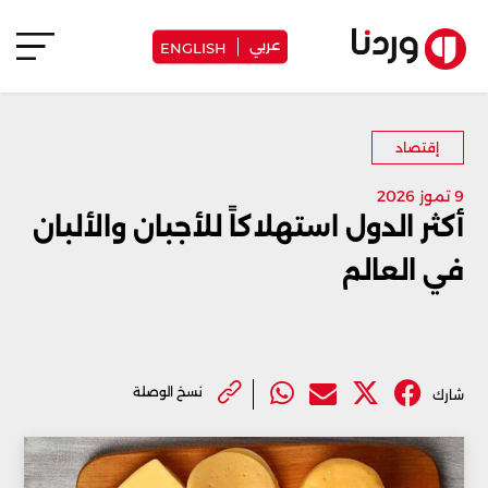
عربي
ENGLISH
إقتصاد
9 تموز 2026
أكثر الدول استهلاكاً للأجبان والألبان
في العالم
نسخ الوصلة
شارك