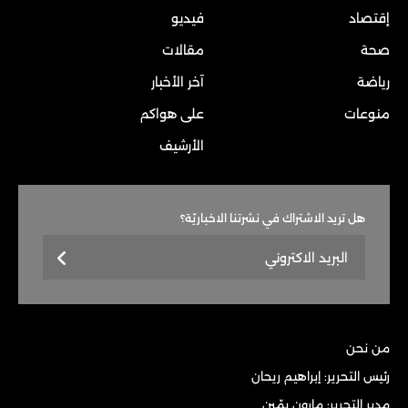
إقتصاد
فيديو
صحة
مقالات
رياضة
آخر الأخبار
منوعات
على هواكم
الأرشيف
هل تريد الاشتراك في نشرتنا الاخباريّة؟
من نحن
رئيس التحرير: إبراهيم ريحان
مدير التحرير: مارون يمّين