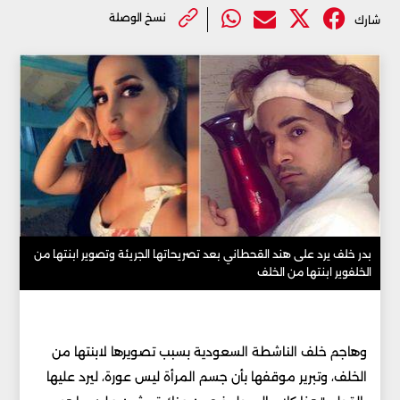
نسخ الوصلة
شارك
بدر خلف يرد على هند القحطاني بعد تصريحاتها الجريئة وتصوير ابنتها من
الخلفوير ابنتها من الخلف
وهاجم خلف الناشطة السعودية بسبب تصويرها لابنتها من
الخلف، وتبرير موقفها بأن جسم المرأة ليس عورة، ليرد عليها