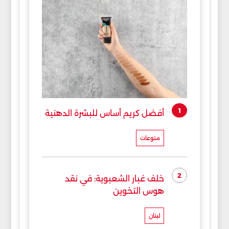
1
أفضل كريم أساس للبشرة الدهنية
منوعات
2
خلف غبار الشعبوية: في نقد
هوس التخوين
لبنان