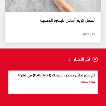
أفضل كريم أساس للبشرة الدهنية
4 آب 2026
آخر الأخبار
كم سعر تحليل حمض الفوليك (Folic Acid) في لبنان؟
كيف 
قبل 5 ساعات
قبل 6 ساعات