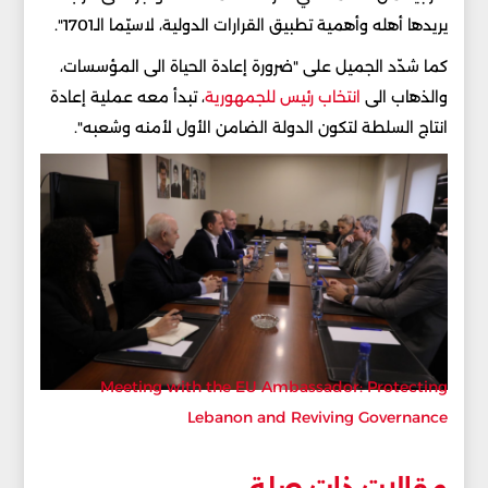
يريدها أهله وأهمية تطبيق القرارات الدولية، لاسيّما الـ1701".
كما شدّد الجميل على "ضرورة إعادة الحياة الى المؤسسات،
والذهاب الى
انتخاب رئيس للجمهورية
، تبدأ معه عملية إعادة
انتاج السلطة لتكون الدولة الضامن الأول لأمنه وشعبه".
Meeting with the EU Ambassador: Protecting
Lebanon and Reviving Governance