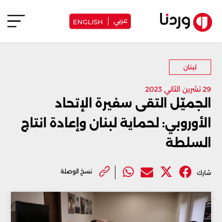
عربي
ENGLISH
لبنان
29 تشرين الثاني 2023
الجميّل التقى سفيرة الإتحاد
الأوروبي: لحماية لبنان وإعادة انتاج
السلطة
نسخ الوصلة
شارك