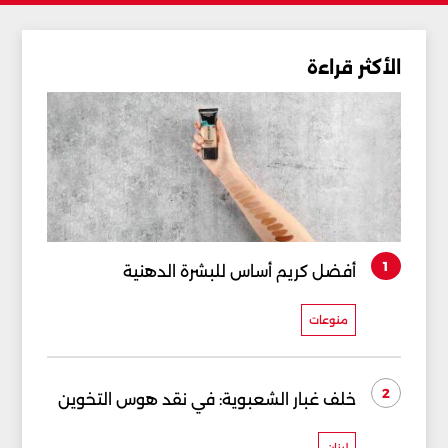
الأكثر قراءة
1
أفضل كريم أساس للبشرة الدهنية
منوعات
2
خلف غبار الشعبوية: في نقد هوس التخوين
لبنان