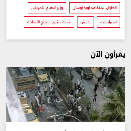
الجنرال المتقاعد لويد أوستن
وزير الدفاع الأمريكي
استراتيجية
داعش
شركة رايثيون لإنتاج الأسلحة
يقرأون الآن