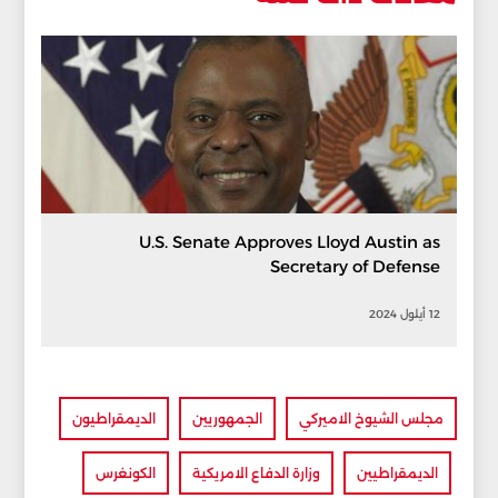
U.S. Senate Approves Lloyd Austin as
Secretary of Defense
12 أيلول 2024
مجلس الشيوخ الاميركي
الجمهوريين
الديمقراطيون
الديمقراطيين
وزارة الدفاع الامريكية
الكونغرس