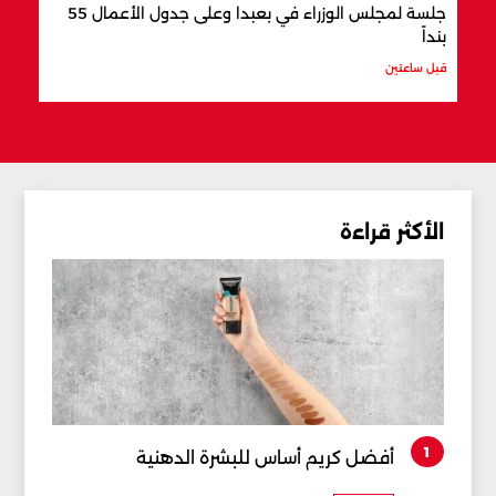
جلسة لمجلس الوزراء في بعبدا وعلى جدول الأعمال 55
"اتف
بنداً
وباك
قبل ساعتين
قبل س
الأكثر قراءة
1
أفضل كريم أساس للبشرة الدهنية