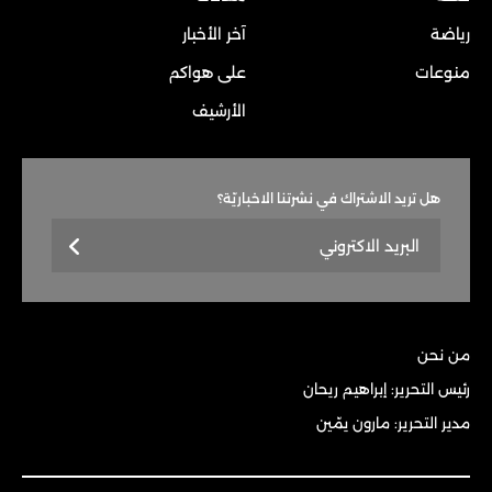
رياضة
آخر الأخبار
منوعات
على هواكم
الأرشيف
هل تريد الاشتراك في نشرتنا الاخباريّة؟
من نحن
رئيس التحرير: إبراهيم ريحان
مدير التحرير: مارون يمّين