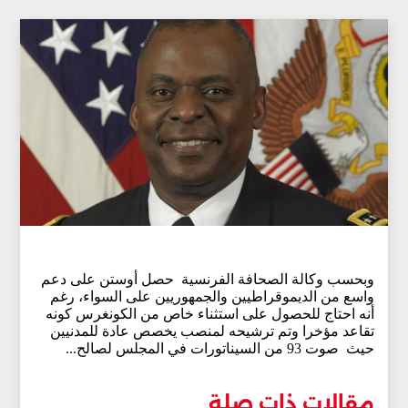
وبحسب وكالة الصحافة الفرنسية حصل أوستن على دعم
واسع من الديموقراطيين والجمهوريين على السواء، رغم
أنه احتاج للحصول على استثناء خاص من الكونغرس كونه
تقاعد مؤخرا وتم ترشيحه لمنصب يخصص عادة للمدنيين
حيث صوت 93 من السيناتورات في المجلس لصالح...
مقالات ذات صلة