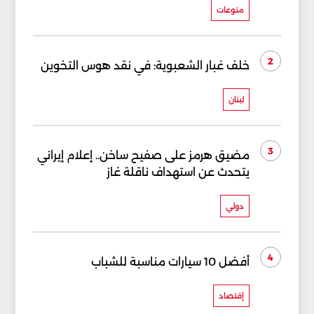
منوعات
2
خلف غبار الشعبوية: في نقد هوس التخوين
لبنان
3
مضيق هرمز على صفيح ساخن.. إعلام إيراني
يتحدث عن استهداف ناقلة غاز
دولي
4
أفضل 10 سيارات مناسبة للشباب
إقتصاد