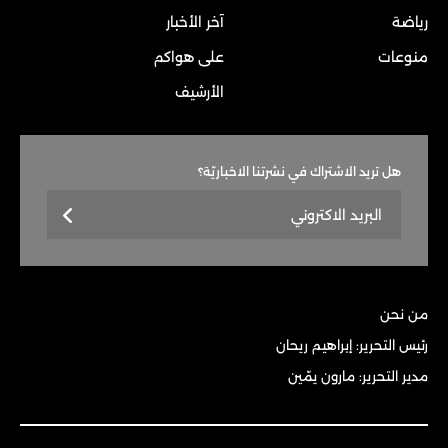
رياضة
آخر الأخبار
منوعات
على هواكم
الأرشيف
هل تريد الاشتراك في نشرتنا الاخباريّة؟
من نحن
رئيس التحرير: إبراهيم ريحان
مدير التحرير: مارون يمّين