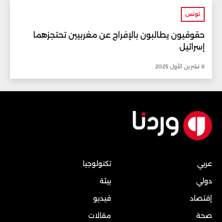
تونس
حقوقيون يطالبون بالإفراج عن مغربيين تحتجزهما
إسرائيل
8 تشرين الأول 2025
عربي
تكنولوجيا
دولي
بيئة
إقتصاد
فيديو
صحة
مقالات