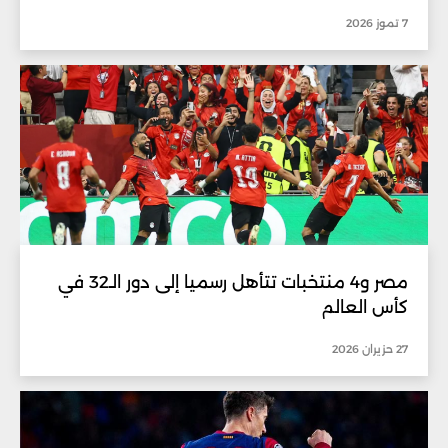
7 تموز 2026
مصر و4 منتخبات تتأهل رسميا إلى دور الـ32 في
كأس العالم
27 حزيران 2026