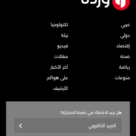
عربي
تكنولوجيا
دولي
بيئة
إقتصاد
فيديو
صحة
مقالات
رياضة
آخر الأخبار
منوعات
على هواكم
الأرشيف
هل تريد الاشتراك في نشرتنا الاخباريّة؟