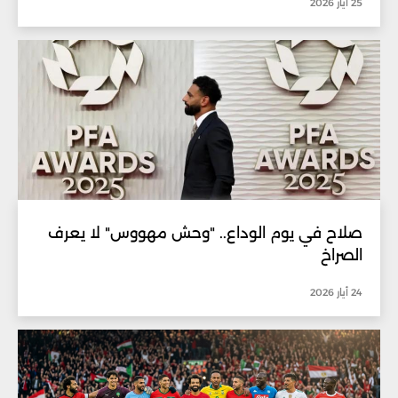
25 أيار 2026
صلاح في يوم الوداع.. "وحش مهووس" لا يعرف
الصراخ
24 أيار 2026