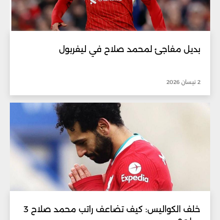
بديل مفاجئ لمحمد صلاح في ليفربول
2 نيسان 2026
خلف الكواليس: كيف تضاعف راتب محمد صلاح 3