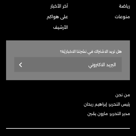
رياضة
آخر الأخبار
منوعات
على هواكم
الأرشيف
هل تريد الاشتراك في نشرتنا الاخباريّة؟
من نحن
رئيس التحرير: إبراهيم ريحان
مدير التحرير: مارون يمّين