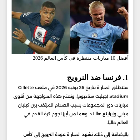
أفضل 10 مباريات منتظرة في كأس العالم 2026
1. فرنسا ضد النرويج
ستنطلق المباراة بتاريخ 26 يونيو 2026 في ملعب Gillette
Stadium (جيليت ستاديوم). وتعتبر هذه المواجهة من أقوى
مباريات دور المجموعات بسبب الصدام المرتقب بين كيليان
مبابي وإيرلينغ هالاند. وهما من أبرز نجوم كرة القدم في
العالم حاليًا.
بالإضافة إلى ذلك، تشهد المباراة عودة النرويج إلى كأس