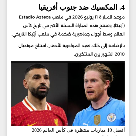
4. المكسيك ضد جنوب أفريقيا
موعد المباراة 11 يونيو 2026 في ملعب Estadio Azteca
(أزتيكا). وتفتتح هذه المباراة النسخة الأكبر في تاريخ كأس
العالم وسط أجواء جماهيرية ضخمة في ملعب أزتيكا التاريخي.
بالإضافة إلى ذلك، تعيد المواجهة للأذهان افتتاح مونديال
2010 الشهير بين المنتخبين.
أفضل 10 مباريات منتظرة في كأس العالم 2026