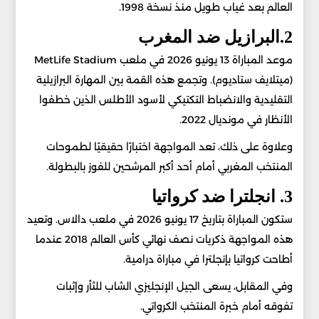
العالم بعد غياب طويل منذ نسخة 1998.
2.البرازيل ضد المغرب
موعد المباراة 13 يونيو 2026 في ملعب MetLife Stadium
(ميتلايف ستاديوم). وتجمع هذه القمة بين المهارة البرازيلية
التقليدية والانضباط التكتيكي لأسود الأطلس الذين خطفوا
الأنظار في مونديال 2022.
وعلاوة على ذلك، تعد المواجهة اختبارًا حقيقيًا لطموحات
المنتخب المغربي أمام أحد أكبر المرشحين للفوز بالبطولة.
3. انجلترا ضد كرواتيا
ستكون المباراة بتاريخ 17 يونيو 2026 في ملعب دالاس. وتعيد
هذه المواجهة ذكريات نصف نهائي كأس العالم 2018 عندما
أطاحت كرواتيا بإنجلترا في مباراة درامية.
وفي المقابل، يسعى الجيل الإنجليزي الشاب للثأر وإثبات
تفوقه أمام خبرة المنتخب الكرواتي.