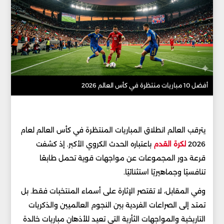
أفضل 10 مباريات منتظرة في كأس العالم 2026
يترقب العالم انطلاق المباريات المنتظرة في كأس العالم لعام
2026
لكرة القدم
باعتباره الحدث الكروي الأكبر. إذ كشفت
قرعة دور المجموعات عن مواجهات قوية تحمل طابعًا
تنافسيًا وجماهيريًا استثنائيًا.
وفي المقابل، لا تقتصر الإثارة على أسماء المنتخبات فقط. بل
تمتد إلى الصراعات الفردية بين النجوم العالميين والذكريات
التاريخية والمواجهات الثأرية التي تعيد للأذهان مباريات خالدة