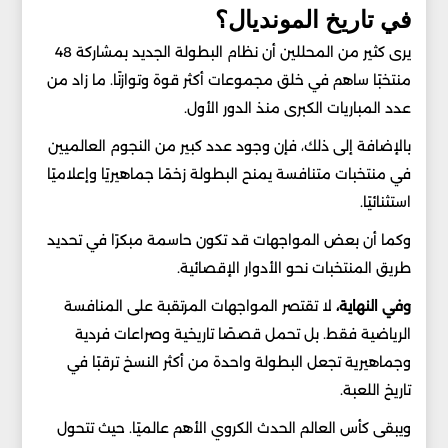
في تاريخ المونديال؟
يرى كثير من المحللين أن نظام البطولة الجديد بمشاركة 48
منتخبًا ساهم في خلق مجموعات أكثر قوة وتوازنًا. ما زاد من
عدد المباريات الكبرى منذ الدور الأول.
بالإضافة إلى ذلك، فإن وجود عدد كبير من النجوم العالميين
في منتخبات متنافسة يمنح البطولة زخمًا جماهيريًا وإعلاميًا
استثنائيًا.
وكما أن بعض المواجهات قد تكون حاسمة مبكرًا في تحديد
طريق المنتخبات نحو الأدوار الإقصائية.
وفي النهاية،
لا تقتصر المواجهات المرتقبة على المنافسة
الرياضية فقط. بل تحمل قصصًا تاريخية وصراعات فردية
وجماهيرية تجعل البطولة واحدة من أكثر النسخ ترقبًا في
تاريخ اللعبة.
ويبقى كأس العالم الحدث الكروي الأهم عالميًا. حيث تتحول