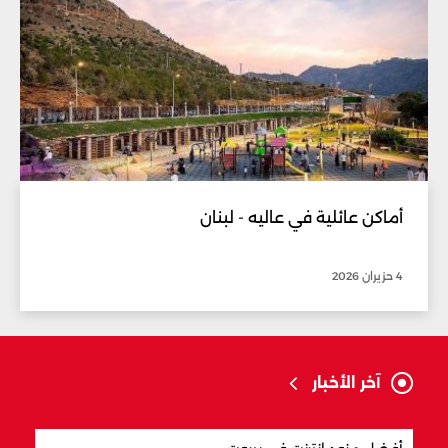
أماكن عائلية في عاليه - لبنان
4 حزيران 2026
آخر الأخبار