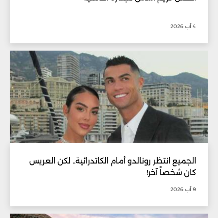
4 آب 2026
الجميع انتظر رونالدو أمام الكاتدرائية.. لكن العريس
كان شخصاً آخر!
9 آب 2026