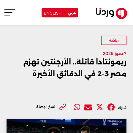
عربي
ENGLISH
رياضة
7 تموز 2026
ريمونتادا قاتلة.. الأرجنتين تهزم
مصر 3-2 في الدقائق الأخيرة
نسخ الوصلة
شارك