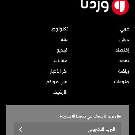
عربي
تكنولوجيا
دولي
بيئة
إقتصاد
فيديو
صحة
مقالات
رياضة
آخر الأخبار
منوعات
على هواكم
الأرشيف
هل تريد الاشتراك في نشرتنا الاخباريّة؟