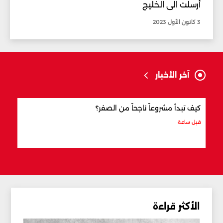
أُرسلت الى الخليج
3 كانون الأول 2023
آخر الأخبار
كيف تبدأ مشروعاً ناجحاً من الصفر؟
كيف 
قبل ساعة
قبل س
الأكثر قراءة