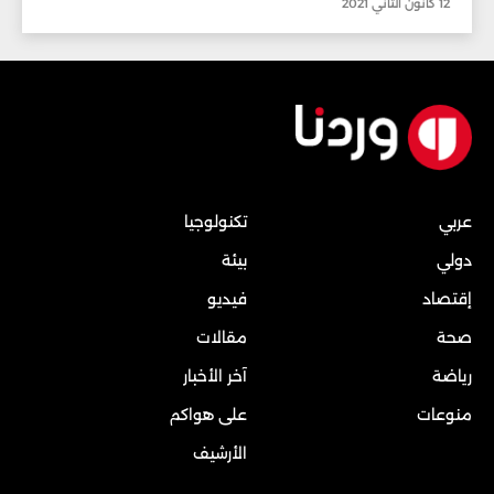
12 كانون الثاني 2021
عربي
تكنولوجيا
دولي
بيئة
إقتصاد
فيديو
صحة
مقالات
رياضة
آخر الأخبار
منوعات
على هواكم
الأرشيف