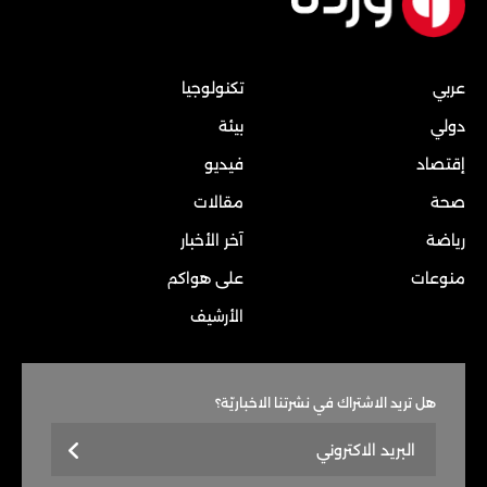
عربي
تكنولوجيا
دولي
بيئة
إقتصاد
فيديو
صحة
مقالات
رياضة
آخر الأخبار
منوعات
على هواكم
الأرشيف
هل تريد الاشتراك في نشرتنا الاخباريّة؟