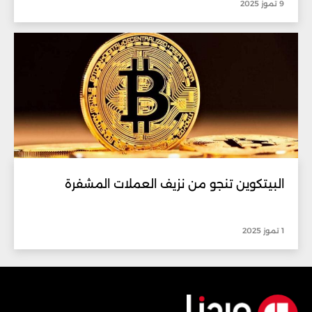
9 تموز 2025
البيتكوين تنجو من نزيف العملات المشفرة
1 تموز 2025