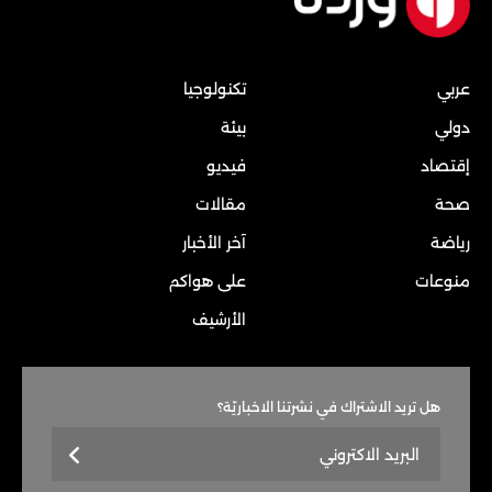
عربي
تكنولوجيا
دولي
بيئة
إقتصاد
فيديو
صحة
مقالات
رياضة
آخر الأخبار
منوعات
على هواكم
الأرشيف
هل تريد الاشتراك في نشرتنا الاخباريّة؟