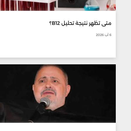
متى تظهر نتيجة تحليل B12؟
6 آب 2026