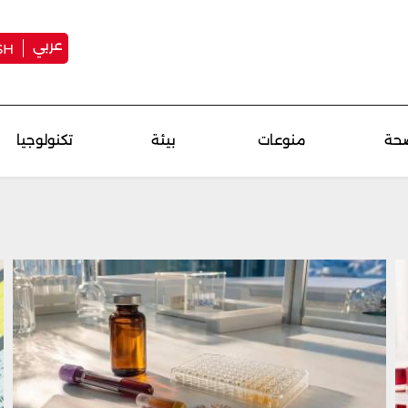
عربي
SH
حة
منوعات
بيئة
تكنولوجيا