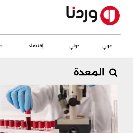
عربي
دولي
إقتصاد
ص
المعدة