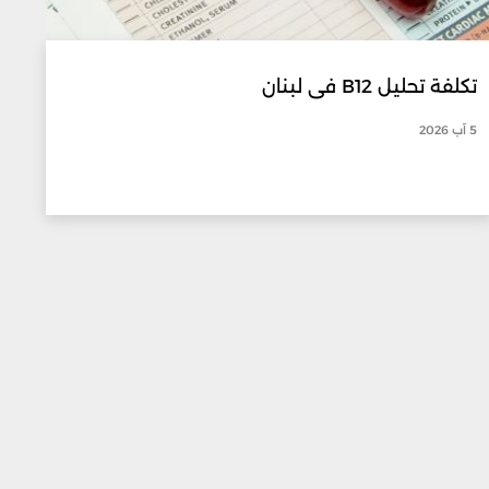
تكلفة تحليل B12 في لبنان
5 آب 2026