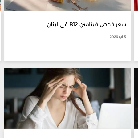
سعر فحص فيتامين B12 في لبنان
5 آب 2026