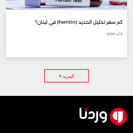
كم سعر تحليل الحديد (Ferritin) في لبنان؟
6 آب 2026
المزيد +