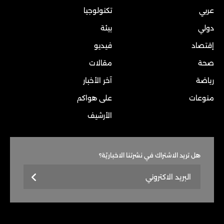
عربي
تكنولوجيا
دولي
بيئة
إقتصاد
فيديو
صحة
مقالات
رياضة
آخر الأخبار
منوعات
على هواكم
الأرشيف
هل تريد الاشتراك في نشرتنا الاخباريّة؟