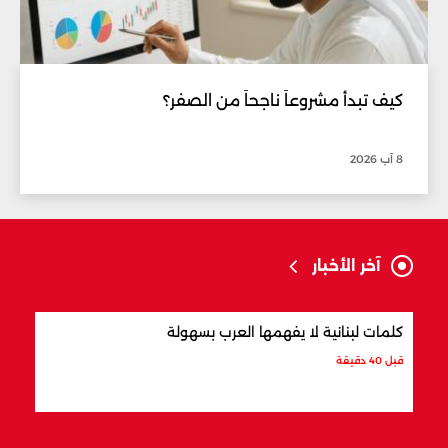
كيف تبدأ مشروعاً ناجحاً من الصفر؟
8 آب 2026
آخر الأخبار
كلمات لبنانية لا يفهمها العرب بسهولة
أفضل
قبل 40 دقيقة
قبل 56 دقيقة