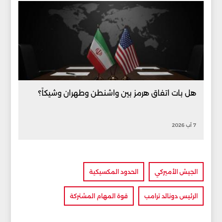
هل بات اتفاق هرمز بين واشنطن وطهران وشيكاً؟
7 آب 2026
الجيش الأميركي
الحدود المكسيكية
الرئيس دونالد ترامب
قوة المهام المشتركة