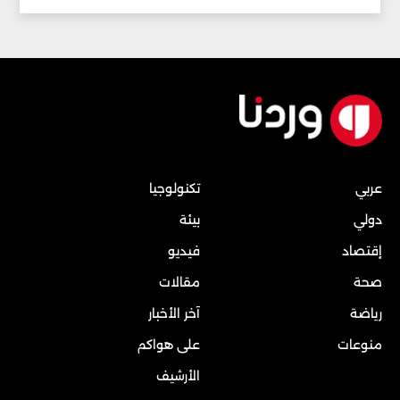
عربي
تكنولوجيا
دولي
بيئة
إقتصاد
فيديو
صحة
مقالات
رياضة
آخر الأخبار
منوعات
على هواكم
الأرشيف