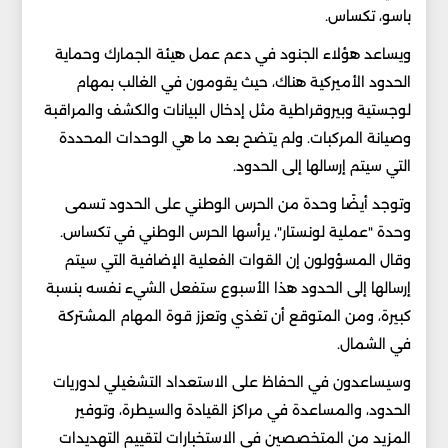
باسو، تكساس.
ويساعد هؤلاء الجنود في دعم عمل هيئة الجمارك وحماية
الحدود الأميركية هناك، حيث يقومون في الغالب بمهام
لوجستية وبيروقراطية مثل إدخال البيانات والكشف والمراقبة
وصيانة المركبات. ولم يتضح بعد ما هي الوحدات المحددة
التي سيتم إرسالها إلى الحدود.
وتوجد أيضًا وحدة من الحرس الوطني على الحدود تسمى
وحدة "عملية لونستار"، يرأسها الحرس الوطني في تكساس.
وقال المسؤولون إن القوات الفعلية الإضافية التي سيتم
إرسالها إلى الحدود هذا الأسبوع ستفعل الشيء نفسه بنسبة
كبيرة، ومن المتوقع أن تغذي وتعزز قوة المهام المشتركة
في الشمال.
وسيساعدون في الحفاظ على الاستعداد التشغيلي لدوريات
الحدود، والمساعدة في مراكز القيادة والسيطرة، وتوفير
المزيد من المتخصصين في الاستخبارات لتقييم التهديدات