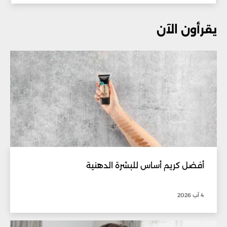
يقرأون الآن
أفضل كريم أساس للبشرة الدهنية
4 آب 2026