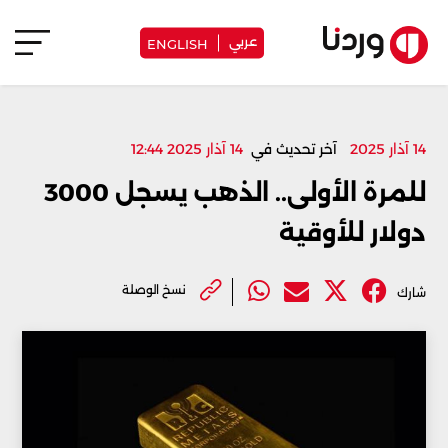
عربي
ENGLISH
14 آذار 2025
آخر تحديث في
14 آذار 2025 12:44
للمرة الأولى.. الذهب يسجل 3000
دولار للأوقية
نسخ الوصلة
شارك