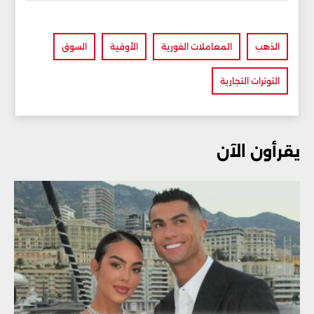
الذهب
المعاملات الفورية
الأوقية
السوق
التوترات التجارية
يقرأون الآن