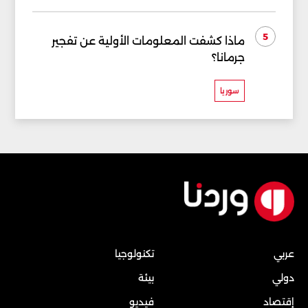
5
ماذا كشفت المعلومات الأولية عن تفجير
جرمانا؟
سوريا
عربي
تكنولوجيا
دولي
بيئة
إقتصاد
فيديو