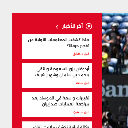
آخر الأخبار
ماذا كشفت المعلومات الأولية عن
تفجير جرمانا؟
قبل 5 دقائق
أردوغان يزور السعودية ويلتقي
محمد بن سلمان وشهباز شريف
قبل ساعة
تغييرات واسعة في الموساد بعد
مراجعة العمليات ضد إيران
قبل ساعتين
وكالة إيرانية تكشف ملامح اتفاق