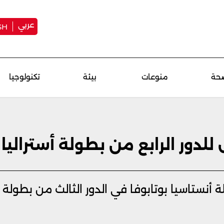
عربي
SH
حة
منوعات
بيئة
تكنولوجيا
ل للدور الرابع من بطولة أسترالي
ة أنستاسيا بوتابوفا في الدور الثالث من بطولة 