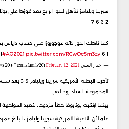
سيرينا ويليامز تتأهل للدور الرابع بعد فوزها على بوتابوفا ب
6-2 7-6
كما تاهلت الدور ذاته موجوروزا على حساب داياس بمجموعتين 
#AO2021
pic.twitter.com/RCwOc5m3zy
6-1 6-1
— اخبار التنس Tennis News 20 (@tennisfamily20)
February 12, 2021
تأخرت البطلة ا
المجموعة باستاد رود ليفر.
بينما ارتكبت بوتابوفا خطأ مزدوجا، لتعيد المواجهة