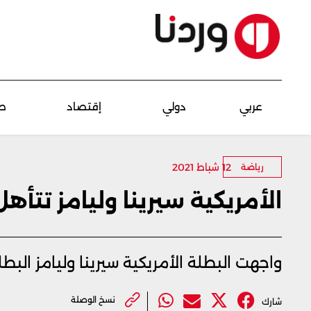
عربي
دولي
إقتصاد
ص
12 شباط 2021
رياضة
الأمريكية سيرينا وليامز تتأه
واجهت البطلة الأمريكية سيرينا وليامز البطل
نسخ الوصلة
شارك