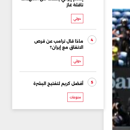
ناقلة غاز
دولي
4
ماذا قال ترامب عن فرص
الاتفاق مع إيران؟
دولي
5
أفضل كريم لتفتيح البشرة
منوعات