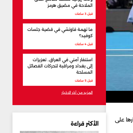
الملاحة في مضيق هرمز
قبل 3 ساعات
ما تهمة فاوتشي في قضية جلسات
كوفيد؟
قبل 4 ساعات
استنفار أمني في العراق.. تعزيزات
إلى بغداد ومراقبة لتحركات الفصائل
المسلحة
قبل 5 ساعات
المزيد من آخر الاخبار
ى، بعد انتصارها على
الأكثر قراءة