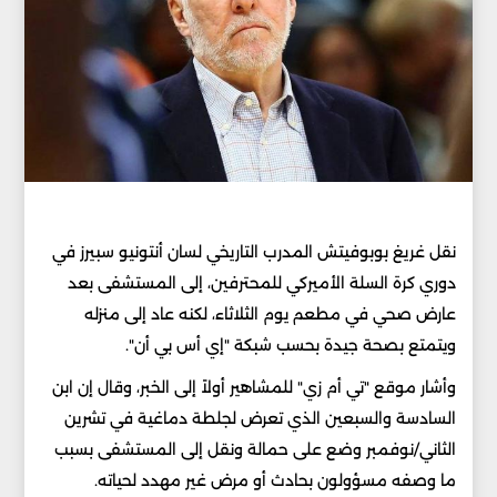
نقل غريغ بوبوفيتش المدرب التاريخي لسان أنتونيو سبيرز في
دوري كرة السلة الأميركي للمحترفين، إلى المستشفى بعد
عارض صحي في مطعم يوم الثلاثاء، لكنه عاد إلى منزله
ويتمتع بصحة جيدة بحسب شبكة "إي أس بي أن".
وأشار موقع "تي أم زي" للمشاهير أولاً إلى الخبر، وقال إن ابن
السادسة والسبعين الذي تعرض لجلطة دماغية في تشرين
الثاني/نوفمبر وضع على حمالة ونقل إلى المستشفى بسبب
ما وصفه مسؤولون بحادث أو مرض غير مهدد لحياته.