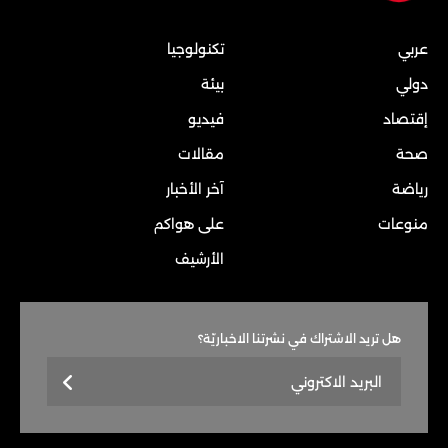
عربي
تكنولوجيا
دولي
بيئة
إقتصاد
فيديو
صحة
مقالات
رياضة
آخر الأخبار
منوعات
على هواكم
الأرشيف
هل تريد الاشتراك في نشرتنا الاخباريّة؟