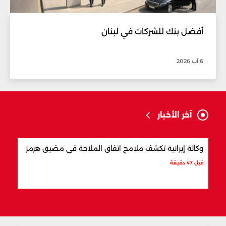
أفضل بنك للشركات في لبنان
6 آب 2026
آخر الأخبار
وكالة إيرانية تكشف ملامح اتفاق الملاحة في مضيق هرمز
ما ت
قبل 47 دقيقة
قبل س