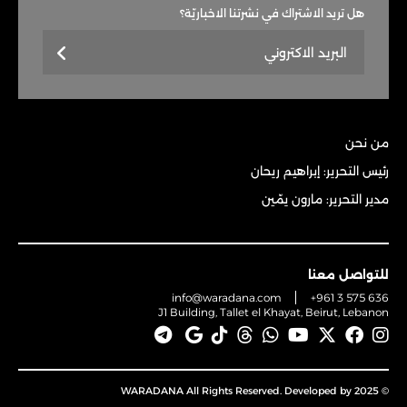
هل تريد الاشتراك في نشرتنا الاخباريّة؟
من نحن
رئيس التحرير: إبراهيم ريحان
مدير التحرير: مارون يمّين
للتواصل معنا
info@waradana.com
+961 3 575 636
J1 Building, Tallet el Khayat, Beirut, Lebanon
© 2025 WARADANA All Rights Reserved. Developed by