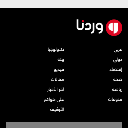
عربي
تكنولوجيا
دولي
بيئة
إقتصاد
فيديو
صحة
مقالات
رياضة
آخر الأخبار
منوعات
على هواكم
الأرشيف