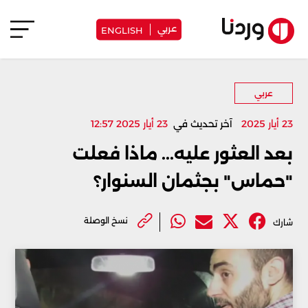
عربي
ENGLISH
عربي
23 أيار 2025
آخر تحديث في
23 أيار 2025 12:57
بعد العثور عليه... ماذا فعلت
"حماس" بجثمان السنوار؟
نسخ الوصلة
شارك