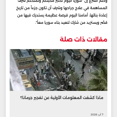
وختم الشرع إن "سوريا اليوم تختبر محبتكم وتمنحكم شرف
المساهمة في علاج جراحها وشرف أن تكون جزءاً من تاريخ
إعادة بنائها، أمامنا اليوم فرصة عظيمة يستدرك فيها من
قصّر ويستزيد من شارك لنعيد بناء سوريا معاً".
مقالات ذات صلة
ماذا كشفت المعلومات الأولية عن تفجير جرمانا؟
7 آب 2026