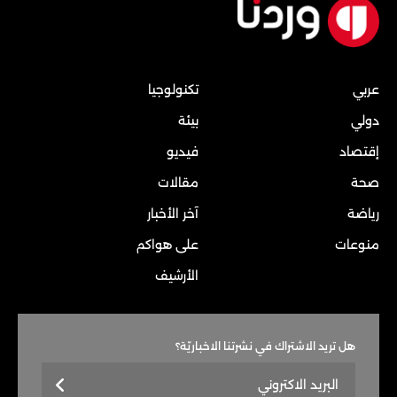
عربي
تكنولوجيا
دولي
بيئة
إقتصاد
فيديو
صحة
مقالات
رياضة
آخر الأخبار
منوعات
على هواكم
الأرشيف
هل تريد الاشتراك في نشرتنا الاخباريّة؟