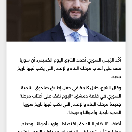
أكّد الرئيس السوري أحمد الشرع، اليوم الخميس، أن سوريا
تقف على أعتاب مرحلة البناء والإعمار التي يكتب فيها تاريخ
جديد.
وقال الشرع، خلال كلمة في حفل إطلاق صندوق التنمية
السوري في قلعة دمشق: "اليوم نقف على أعتاب مرحلة
جديدة مرحلة البناء والإعمار التي نكتب فيها تاريخ سوريا
الجديد بأيدينا وأموالنا وجهدنا".
أضاف: "النظام البائد دمّر اقتصادنا، ونهب أموالنا، وحطم
بيوتنا، وشتّت شعبنا في المخيمات ومواطن اللجوء، نجتمع