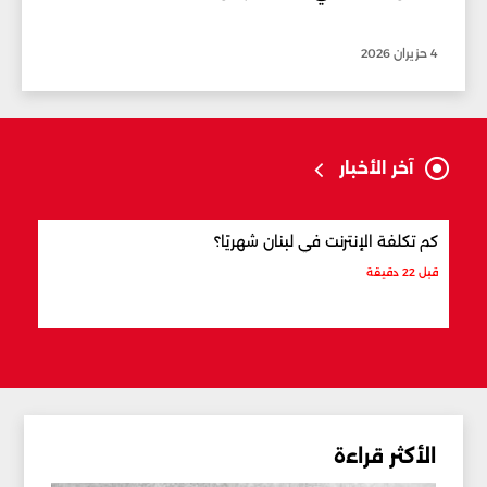
4 حزيران 2026
آخر الأخبار
كم تكلفة الإنترنت في لبنان شهريًا؟
7 حقائق عن العلم اللبناني
قبل 22 دقيقة
قبل س
الأكثر قراءة