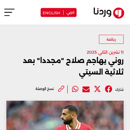
عربي
ENGLISH
رياضة
11 تشرين الثاني 2025
روني يهاجم صلاح "مجددا" بعد
ثلاثية السيتي
نسخ الوصلة
شارك