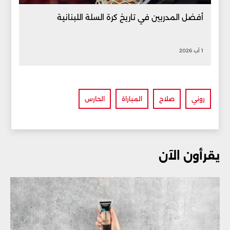
أفضل المدربين في تاريخ كرة السلة اللبنانية
1 آب 2026
روني
صلاح
المباراة
الحارس
يقرأون الآن