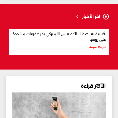
آخر الأخبار
بأغلبية 86 صوتا... الكونغرس الأميركي يقر عقوبات مشددة
تفكي
على روسيا
الحم
قبل 15 دقيقة
قبل 44 دقيقة
الأكثر قراءة