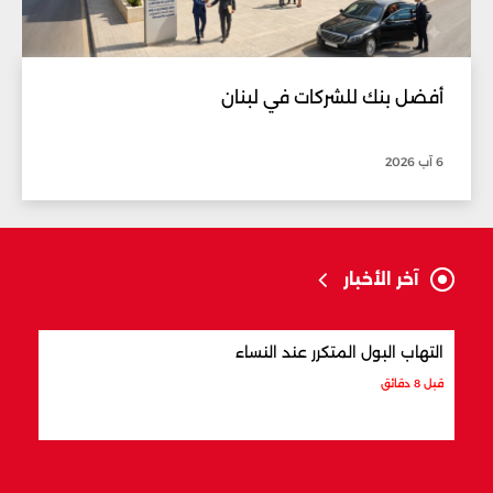
أفضل بنك للشركات في لبنان
6 آب 2026
آخر الأخبار
التهاب البول المتكرر عند النساء
هل ت
قبل 8 دقائق
قبل 30 دقيقة