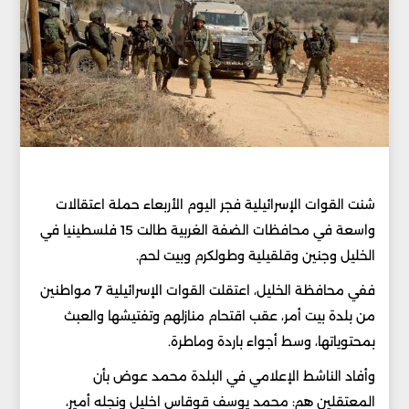
شنت القوات الإسرائيلية فجر اليوم الأربعاء حملة اعتقالات
واسعة في محافظات الضفة الغربية طالت 15 فلسطينيا في
الخليل وجنين وقلقيلية وطولكرم وبيت لحم.
ففي محافظة الخليل، اعتقلت القوات الإسرائيلية 7 مواطنين
من بلدة بيت أمر، عقب اقتحام منازلهم وتفتيشها والعبث
بمحتوياتها، وسط أجواء باردة وماطرة.
وأفاد الناشط الإعلامي في البلدة محمد عوض بأن
المعتقلين هم: محمد يوسف قوقاس اخليل ونجله أمير،