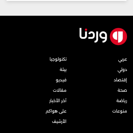
عربي
تكنولوجيا
دولي
بيئة
إقتصاد
فيديو
صحة
مقالات
رياضة
آخر الأخبار
منوعات
على هواكم
الأرشيف