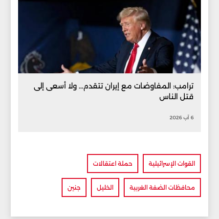
ترامب: المفاوضات مع إيران تتقدم... ولا أسعى إلى
قتل الناس
6 آب 2026
القوات الإسرائيلية
حملة اعتقالات
محافظات الضفة الغربية
الخليل
جنين