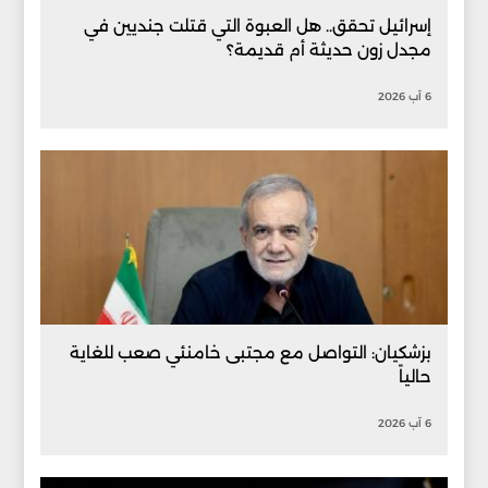
إسرائيل تحقق.. هل العبوة التي قتلت جنديين في
مجدل زون حديثة أم قديمة؟
6 آب 2026
بزشكيان: التواصل مع مجتبى خامنئي صعب للغاية
حالياً
6 آب 2026