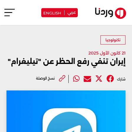
عربي
ENGLISH
تكنولوجيا
21 كانون الأول 2025
إيران تنفي رفع الحظر عن "تيليغرام"
نسخ الوصلة
شارك