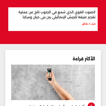
الصوت القوي الذي سُمع في الجنوب ناتج عن عملية
نواب لبن
تفجير عنيفة للجيش الإسرائيلي بين بني حيان ومركبا
قبل 13 دقيقة
قبل 4 دقائق
الأكثر قراءة
1