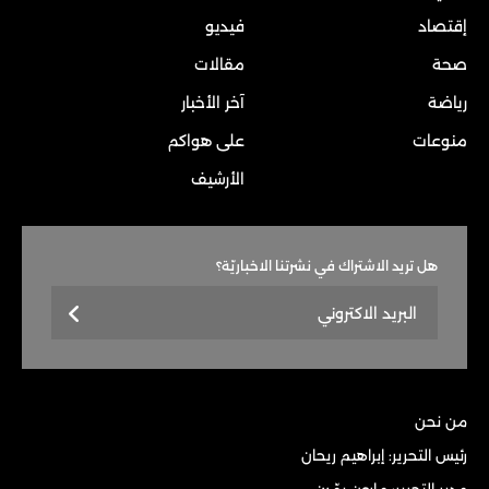
إقتصاد
فيديو
صحة
مقالات
رياضة
آخر الأخبار
منوعات
على هواكم
الأرشيف
هل تريد الاشتراك في نشرتنا الاخباريّة؟
من نحن
رئيس التحرير: إبراهيم ريحان