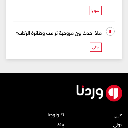
سوريا
5
ماذا حدث بين مروحية ترامب وطائرة الركاب؟
دولي
عربي
تكنولوجيا
دولي
بيئة