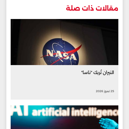
مقالات ذات صلة
النيران تُربك "ناسا"
25 تموز 2026