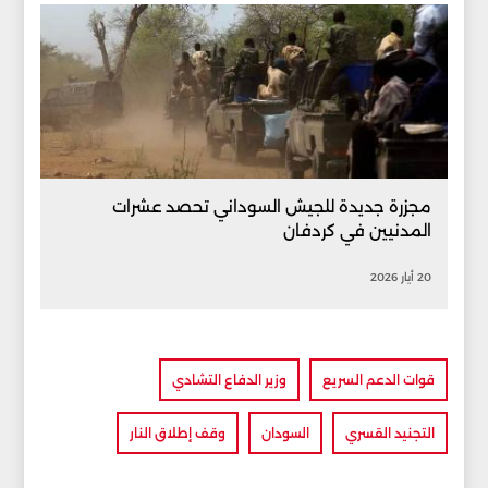
مجزرة جديدة للجيش السوداني تحصد عشرات
المدنيين في كردفان
20 أيار 2026
قوات الدعم السريع
وزير الدفاع التشادي
التجنيد القسري
السودان
وقف إطلاق النار