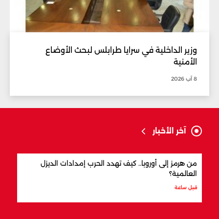
وزير الداخلية في سرايا طرابلس لبحث الأوضاع
الأمنية
8 آب 2026
آخر الأخبار
من هرمز إلى أوروبا.. كيف تهدد الحرب إمدادات الديزل
هجوم
العالمية؟
وصفه
قبل ساعة
قبل س