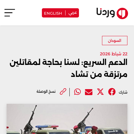
عربي
ENGLISH
السودان
22 شباط 2026
الدعم السريع: لسنا بحاجة لمقاتلين
مرتزقة من تشاد
نسخ الوصلة
شارك