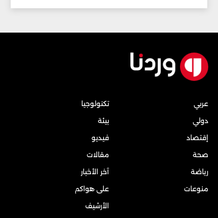
عربي
تكنولوجيا
دولي
بيئة
إقتصاد
فيديو
صحة
مقالات
رياضة
آخر الأخبار
منوعات
على هواكم
الأرشيف