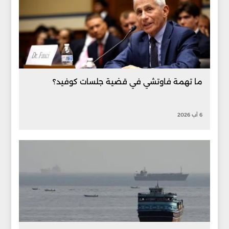
ما تهمة فاوتشي في قضية جلسات كوفيد؟
6 آب 2026