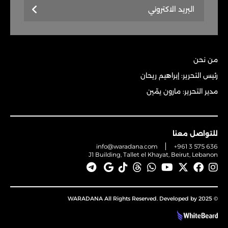
من نحن
رئيس التحرير: إبراهيم ريحان
مدير التحرير: مارون يمّين
للتواصل معنا
info@waradana.com
+961 3 575 636
J1 Building, Tallet el Khayat, Beirut, Lebanon
© 2025 WARADANA All Rights Reserved. Developed by