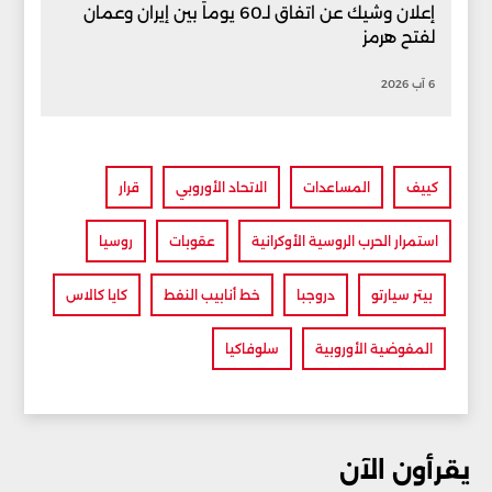
إعلان وشيك عن اتفاق لـ60 يوماً بين إيران وعمان
لفتح هرمز
6 آب 2026
كييف
المساعدات
الاتحاد الأوروبي
قرار
استمرار الحرب الروسية الأوكرانية
عقوبات
روسيا
بيتر سيارتو
دروجبا
خط أنابيب النفط
كايا كالاس
المفوضية الأوروبية
سلوفاكيا
يقرأون الآن