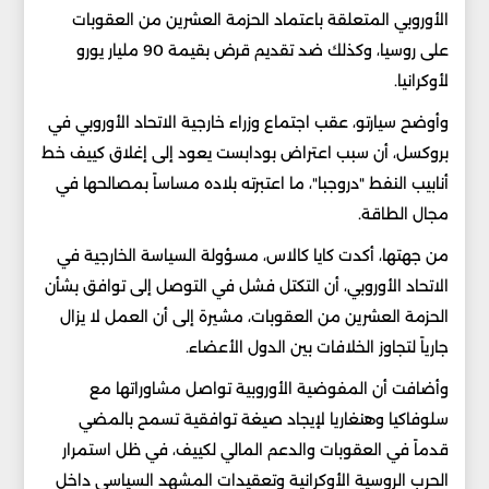
الأوروبي المتعلقة باعتماد الحزمة العشرين من العقوبات
على روسيا، وكذلك ضد تقديم قرض بقيمة 90 مليار يورو
لأوكرانيا.
وأوضح سيارتو، عقب اجتماع وزراء خارجية الاتحاد الأوروبي في
بروكسل، أن سبب اعتراض بودابست يعود إلى إغلاق كييف خط
أنابيب النفط "دروجبا"، ما اعتبرته بلاده مساساً بمصالحها في
مجال الطاقة.
من جهتها، أكدت كايا كالاس، مسؤولة السياسة الخارجية في
الاتحاد الأوروبي، أن التكتل فشل في التوصل إلى توافق بشأن
الحزمة العشرين من العقوبات، مشيرة إلى أن العمل لا يزال
جارياً لتجاوز الخلافات بين الدول الأعضاء.
وأضافت أن المفوضية الأوروبية تواصل مشاوراتها مع
سلوفاكيا وهنغاريا لإيجاد صيغة توافقية تسمح بالمضي
قدماً في العقوبات والدعم المالي لكييف، في ظل استمرار
الحرب الروسية الأوكرانية وتعقيدات المشهد السياسي داخل