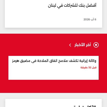
أفضل بنك للشركات في لبنان
6 آب 2026
آخر الأخبار
وكالة إيرانية تكشف ملامح اتفاق الملاحة في مضيق هرمز
ما ت
قبل 32 دقيقة
قبل س