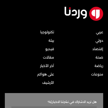
عربي
تكنولوجيا
دولي
بيئة
إقتصاد
فيديو
صحة
مقالات
رياضة
آخر الأخبار
منوعات
على هواكم
الأرشيف
هل تريد الاشتراك في نشرتنا الاخباريّة؟