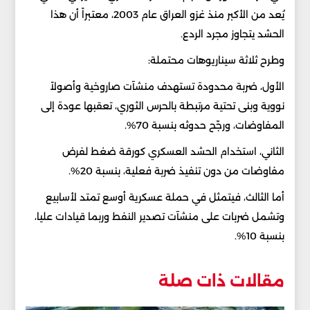
يُعد من الأكبر منذ غزو العراق عام 2003، معتبراً أن هذا
الحشد يتجاوز مجرد الردع.
وطرح ثلاثة سيناريوهات محتملة:
الأول، ضربة محدودة تستهدف منشآت صاروخية وأصولاً
نووية وبنى تحتية مرتبطة بالحرس الثوري، تعقبها عودة إلى
المفاوضات، ورجّح حدوثه بنسبة 70%.
الثاني، استخدام الحشد العسكري كورقة ضغط لفرض
مفاوضات من دون تنفيذ ضربة فعلية، بنسبة 20%.
أما الثالث، فيتمثل في حملة عسكرية أوسع تمتد لأسابيع
وتشمل ضربات على منشآت تصدير النفط وربما قيادات عليا،
بنسبة 10%.
مقالات ذات صلة