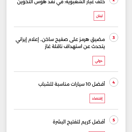
خلف غبار الشعبوية: في نقد هوس التخوين
لبنان
3
مضيق هرمز على صفيح ساخن.. إعلام إيراني
يتحدث عن استهداف ناقلة غاز
دولي
4
أفضل 10 سيارات مناسبة للشباب
إقتصاد
5
أفضل كريم لتفتيح البشرة