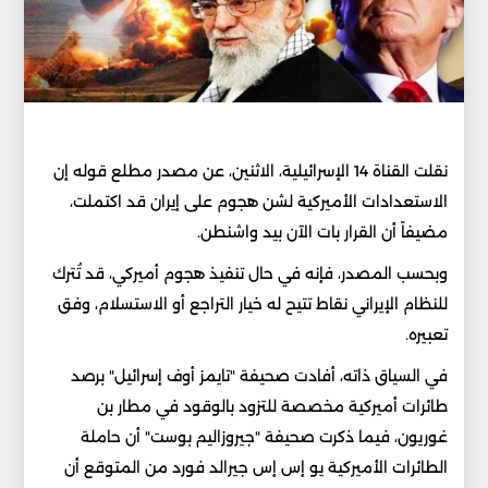
نقلت القناة 14 الإسرائيلية، الاثنين، عن مصدر مطلع قوله إن
الاستعدادات الأميركية لشن هجوم على إيران قد اكتملت،
مضيفاً أن القرار بات الآن بيد واشنطن.
وبحسب المصدر، فإنه في حال تنفيذ هجوم أميركي، قد تُترك
للنظام الإيراني نقاط تتيح له خيار التراجع أو الاستسلام، وفق
تعبيره.
في السياق ذاته، أفادت صحيفة "تايمز أوف إسرائيل" برصد
طائرات أميركية مخصصة للتزود بالوقود في مطار بن
غوريون، فيما ذكرت صحيفة "جيروزاليم بوست" أن حاملة
الطائرات الأميركية يو إس إس جيرالد فورد من المتوقع أن