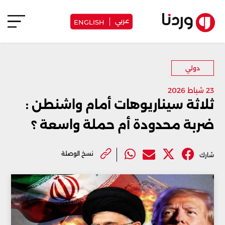
عربي
ENGLISH
دولي
23 شباط 2026
ثلاثة سيناريوهات أمام واشنطن :
ضربة محدودة أم حملة واسعة ؟
نسخ الوصلة
شارك