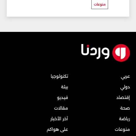
منوعات
عربي
تكنولوجيا
دولي
بيئة
إقتصاد
فيديو
صحة
مقالات
رياضة
آخر الأخبار
منوعات
على هواكم