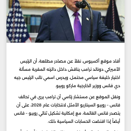
أفاد موقع أكسيوس، نقلاً عن مصادر مطلعة، أن الرئيس
الأميركي دونالد ترامب يناقش داخل دائرته المقربة مسألة
اختيار خليفة سياسي محتمل، ويدرس اسمي نائب الرئيس جيه
دي فانس ووزير الخارجية ماركو روبيو.
ونقل الموقع عن مستشار رئاسي أن ترامب يرى في تحالف
فانس – روبيو السيناريو الأمثل لانتخابات عام 2028، على أن
يتصدر فانس القائمة، مع إمكانية تشكيل ثنائي روبيو – فانس
أيضاً إذا اقتضت الحسابات السياسية ذلك.