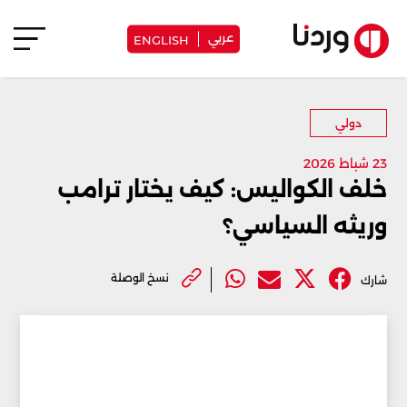
عربي
ENGLISH
دولي
23 شباط 2026
خلف الكواليس: كيف يختار ترامب
وريثه السياسي؟
نسخ الوصلة
شارك