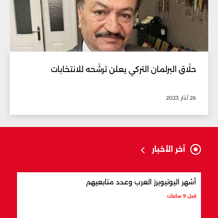
حلّاق البرلمان التركي يعلن ترشّحه للانتخابات
26 آذار 2023
آخر الأخبار
أشهر اليوتيوبرز العرب وعدد متابعيهم
علام
قبل 9 ساعات
قبل 9 ساعات