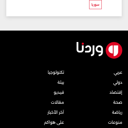
سوريا
عربي
تكنولوجيا
دولي
بيئة
إقتصاد
فيديو
صحة
مقالات
رياضة
آخر الأخبار
منوعات
على هواكم