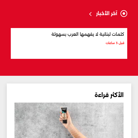
آخر الأخبار
كلمات لبنانية لا يفهمها العرب بسهولة
أفضل
قبل 3 ساعات
قبل 3 ساعات
الأكثر قراءة