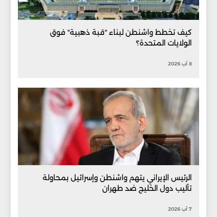
كيف تخطط واشنطن لبناء "قبة ذهبية" فوق
الولايات المتحدة؟
8 آب 2026
الرئيس الإيراني يتهم واشنطن وإسرائيل بمحاولة
تأليب دول الخليج ضد طهران
7 آب 2026