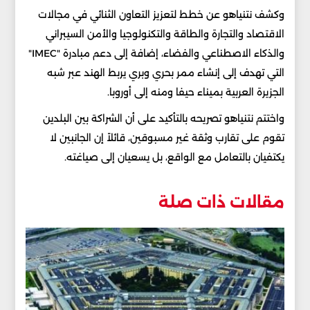
وكشف نتنياهو عن خطط لتعزيز التعاون الثنائي في مجالات
الاقتصاد والتجارة والطاقة والتكنولوجيا والأمن السيبراني
والذكاء الاصطناعي والفضاء، إضافة إلى دعم مبادرة "IMEC"
التي تهدف إلى إنشاء ممر بحري وبري يربط الهند عبر شبه
الجزيرة العربية بميناء حيفا ومنه إلى أوروبا.
واختتم نتنياهو تصريحه بالتأكيد على أن الشراكة بين البلدين
تقوم على تقارب وثقة غير مسبوقين، قائلاً إن الجانبين لا
يكتفيان بالتعامل مع الواقع، بل يسعيان إلى صياغته.
مقالات ذات صلة