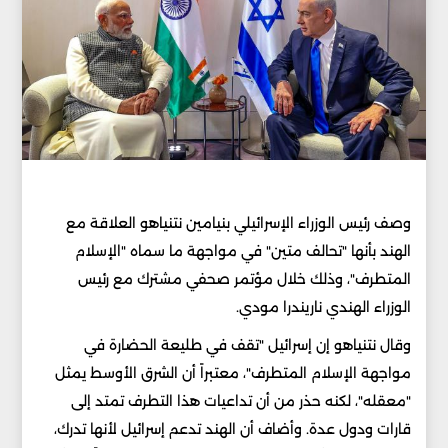
وصف رئيس الوزراء الإسرائيلي بنيامين نتنياهو العلاقة مع
الهند بأنها "تحالف متين" في مواجهة ما سماه "الإسلام
المتطرف"، وذلك خلال مؤتمر صحفي مشترك مع رئيس
الوزراء الهندي ناريندرا مودي.
وقال نتنياهو إن إسرائيل "تقف في طليعة الحضارة في
مواجهة الإسلام المتطرف"، معتبراً أن الشرق الأوسط يمثل
"معقله"، لكنه حذر من أن تداعيات هذا التطرف تمتد إلى
قارات ودول عدة. وأضاف أن الهند تدعم إسرائيل لأنها تدرك،