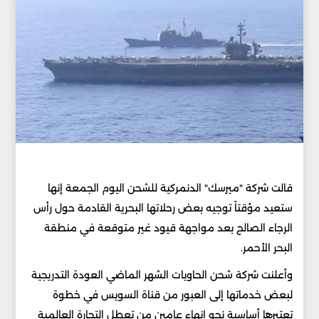
قالت شركة "ميرسك" الدنمركية للشحن اليوم الجمعة إنها
ستعيد مؤقتاً توجيه بعض رحلاتها البحرية القادمة حول رأس
الرجاء الصالح بعد مواجهة قيود غير متوقعة في منطقة
البحر الأحمر.
وأعلنت شركة شحن الحاويات الشهر الماضي العودة التدريجية
لبعض خدماتها إلى العبور من قناة السويس في خطوة
تعتبرها أساسية نحو إنهاء عامين من تعطل التجارة العالمية