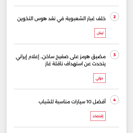
2
خلف غبار الشعبوية: في نقد هوس التخوين
لبنان
3
مضيق هرمز على صفيح ساخن.. إعلام إيراني
يتحدث عن استهداف ناقلة غاز
دولي
4
أفضل 10 سيارات مناسبة للشباب
إقتصاد