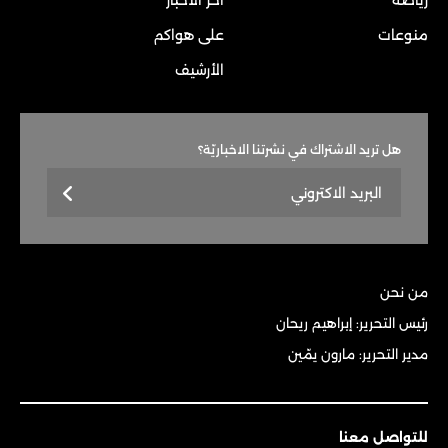
رياضة
آخر الأخبار
منوعات
على هواكم
الأرشيف
هل تريد الاشتراك في نشرتنا الاخباريّة؟
من نحن
رئيس التحرير: إبراهيم ريحان
مدير التحرير: مارون يمّين
للتواصل معنا