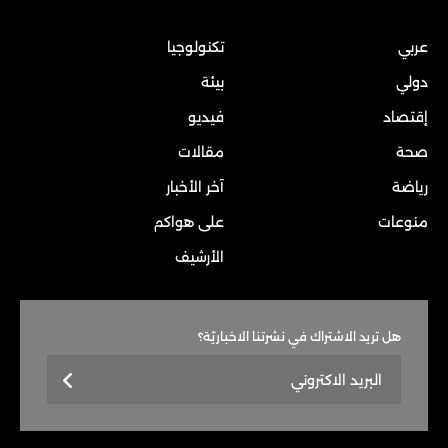
عربي
تكنولوجيا
دولي
بيئة
إقتصاد
فيديو
صحة
مقالات
رياضة
آخر الأخبار
منوعات
على هواكم
الأرشيف
هل تريد الاشتراك في نشرتنا الاخباريّة؟