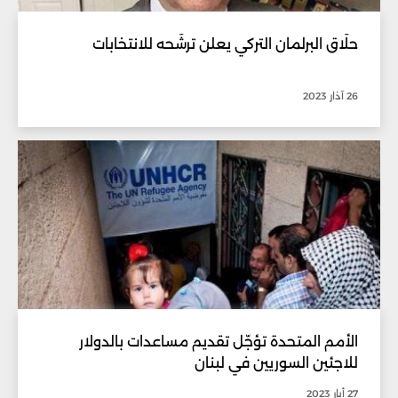
حلّاق البرلمان التركي يعلن ترشّحه للانتخابات
26 آذار 2023
الأمم المتحدة تؤجّل تقديم مساعدات بالدولار
للاجئين السوريين في لبنان
27 أيار 2023