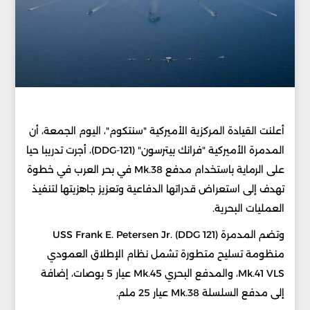
أعلنت القيادة المركزية الأميركية "سنتكوم"، اليوم الجمعة، أن
المدمرة الأميركية "فرانك بيترسون" (DDG-121)، أجرت تدريبا حيا
على الرماية باستخدام مدفع Mk.38 في بحر العرب في خطوة
تهدف إلى استعراض قدراتها الدفاعية وتعزيز جاهزيتها لتنفيذ
العمليات البحرية.
وتضم المدمرة USS Frank E. Petersen Jr. (DDG 121)
منظومة تسليح متطورة تشمل نظام الإطلاق العمودي
Mk.41 VLS، والمدفع البحري Mk.45 عيار 5 بوصات، إضافة
إلى مدفع السلسلة Mk.38 عيار 25 ملم.