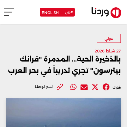
عربي
ENGLISH
دولي
27 شباط 2026
بالذخيرة الحية... المدمرة "فرانك
بيترسون" تجري تدريباً في بحر العرب
نسخ الوصلة
شارك