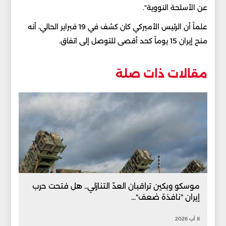
عن الأسلحة النووية".
علماً أن الرئيس الأميركي كان كشف في 19 فبراير الحالي، أنه
منح إيران 15 يوماً كحد أقصى للتوصل إلى اتفاق.
مقالات ذات صلة
موسكو وبكين تراقبان العدّ التنازلي.. هل فتحت حرب
إيران "نافذة ضعف"...
8 آب 2026